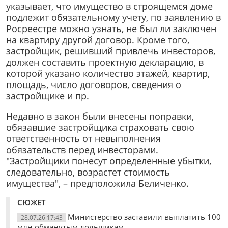
указывает, что имущество в строящемся доме
подлежит обязательному учету, по заявлению в
Росреестре можно узнать, не был ли заключен
на квартиру другой договор. Кроме того,
застройщик, решивший привлечь инвесторов,
должен составить проектную декларацию, в
которой указано количество этажей, квартир,
площадь, число договоров, сведения о
застройщике и пр.
Недавно в закон были внесены поправки,
обязавшие застройщика страховать свою
ответственность от невыполнения
обязательств перед инвесторами.
"Застройщики понесут определенные убытки,
следовательно, возрастет стоимость
имущества",
–
предположила Беличенко.
СЮЖЕТ
Министерство заставили выплатить 100
28.07.26 17:43
млн обманутым дольщикам