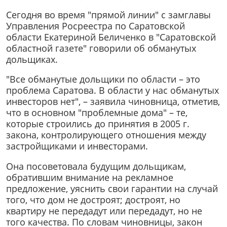
Сегодня во время "прямой линии" с замглавы
Управления Росреестра по Саратовской
области Екатериной Беличенко в "Саратовской
областной газете" говорили об обманутых
дольщиках.
"Все обманутые дольщики по области
–
это
проблема Саратова. В области у нас обманутых
инвесторов нет",
–
заявила чиновница, отметив,
что в основном "проблемные дома"
–
те,
которые строились до принятия в 2005 г.
закона, контролирующего отношения между
застройщиками и инвесторами.
Она посоветовала будущим дольщикам,
обратившим внимание на рекламное
предложение, уяснить свои гарантии на случай
того, что дом не достроят; достроят, но
квартиру не передадут или передадут, но не
того качества. По словам чиновницы, закон