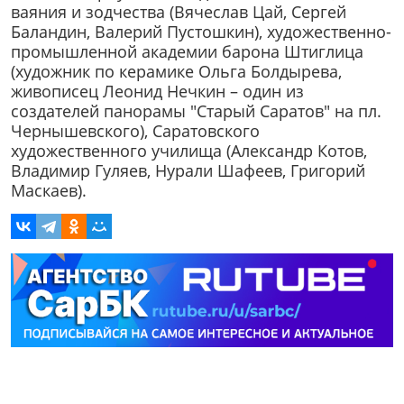
ваяния и зодчества (Вячеслав Цай, Сергей
Баландин, Валерий Пустошкин), художественно-
промышленной академии барона Штиглица
(художник по керамике Ольга Болдырева,
живописец Леонид Нечкин – один из
создателей панорамы "Старый Саратов" на пл.
Чернышевского), Саратовского
художественного училища (Александр Котов,
Владимир Гуляев, Нурали Шафеев, Григорий
Маскаев).