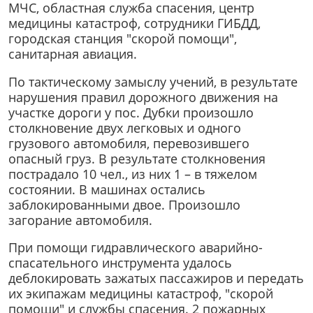
МЧС, областная служба спасения, центр
медицины катастроф, сотрудники ГИБДД,
городская станция "скорой помощи",
санитарная авиация.
По тактическому замыслу учений, в результате
нарушения правил дорожного движения на
участке дороги у пос. Дубки произошло
столкновение двух легковых и одного
грузового автомобиля, перевозившего
опасный груз. В результате столкновения
пострадало 10 чел., из них 1 – в тяжелом
состоянии. В машинах остались
заблокированными двое. Произошло
загорание автомобиля.
При помощи гидравлического аварийно-
спасательного инструмента удалось
деблокировать зажатых пассажиров и передать
их экипажам медицины катастроф, "скорой
помощи" и службы спасения. 2 пожарных