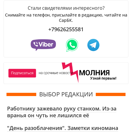
Стали свидетелями интересного?
Снимайте на телефон, присылайте в редакцию, читайте на
СарБК.
+79626255581
ВЫБОР РЕДАКЦИИ
Работнику зажевало руку станком. Из-за
вранья он чуть не лишился её
"День разоблачения". Заметки киномана