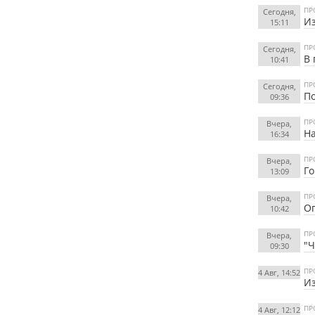
ПР
Сегодня,
Из
15:11
ПР
Сегодня,
В 
10:41
ПР
Сегодня,
По
09:36
ПР
Вчера,
На
16:34
ПР
Вчера,
Го
13:09
ПР
Вчера,
Ог
10:42
ПР
Вчера,
"Ч
09:30
ПР
4 Авг, 14:52
Из
ПР
4 Авг, 12:12