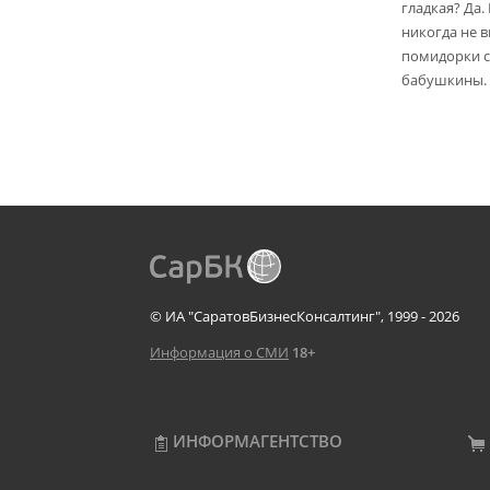
гладкая? Да.
никогда не 
помидорки с 
бабушкины.
© ИА "СаратовБизнесКонсалтинг", 1999 - 2026
Информация о СМИ
18+
ИНФОРМАГЕНТСТВО