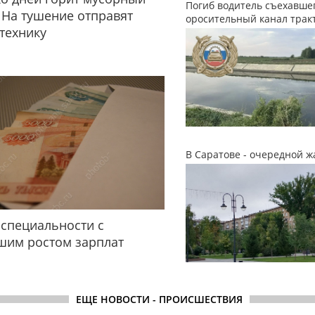
Погиб водитель съехавшег
 На тушение отправят
оросительный канал трак
технику
В Саратове - очередной ж
специальности с
шим ростом зарплат
ЕЩЕ НОВОСТИ - ПРОИСШЕСТВИЯ