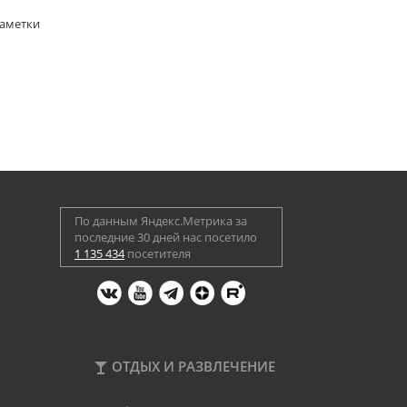
Заметки
По данным Яндекс.Метрика за
последние 30 дней нас посетило
1 135 434
посетителя
ОТДЫХ И РАЗВЛЕЧЕНИЕ