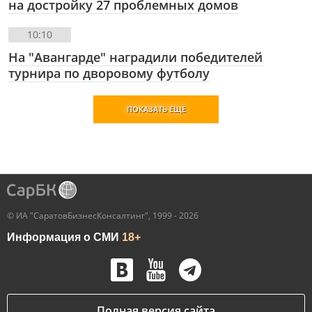
на достройку 27 проблемных домов
10:10
На "Авангарде" наградили победителей
турнира по дворовому футболу
ПОКАЗАТЬ ЕЩЕ
© ИА "СаратовБизнесКонсалтинг", 1999 - 2026
Информация о СМИ
18+
Полная версия сайта