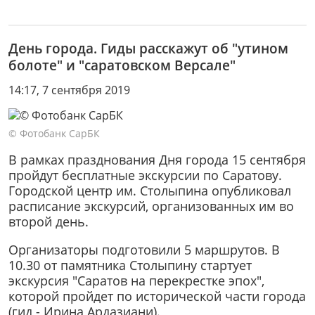
День города. Гиды расскажут об "утином
болоте" и "саратовском Версале"
14:17, 7 сентября 2019
© Фотобанк СарБК
В рамках празднования Дня города 15 сентября
пройдут бесплатные экскурсии по Саратову.
Городской центр им. Столыпина опубликовал
расписание экскурсий, организованных им во
второй день.
Организаторы подготовили 5 маршрутов. В
10.30 от памятника Столыпину стартует
экскурсия "Саратов на перекрестке эпох",
которой пройдет по исторической части города
(гид - Ирина Ардазиани).