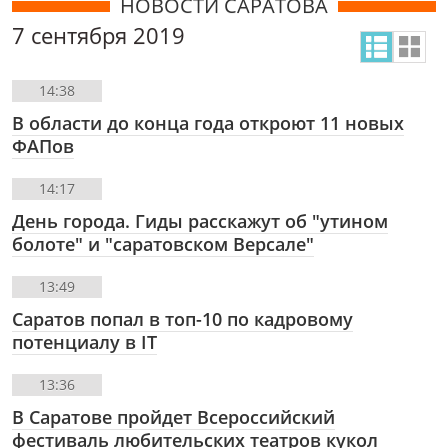
НОВОСТИ САРАТОВА
7 сентября 2019
14:38
В области до конца года откроют 11 новых
ФАПов
14:17
День города. Гиды расскажут об "утином
болоте" и "саратовском Версале"
13:49
Саратов попал в топ-10 по кадровому
потенциалу в IT
13:36
В Саратове пройдет Всероссийский
фестиваль любительских театров кукол