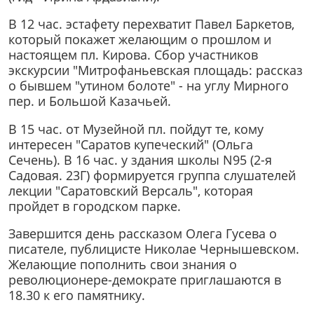
В 12 час. эстафету перехватит Павел Баркетов,
который покажет желающим о прошлом и
настоящем пл. Кирова. Сбор участников
экскурсии "Митрофаньевская площадь: рассказ
о бывшем "утином болоте" - на углу Мирного
пер. и Большой Казачьей.
В 15 час. от Музейной пл. пойдут те, кому
интересен "Саратов купеческий" (Ольга
Сечень). В 16 час. у здания школы N95 (2-я
Садовая. 23Г) формируется группа слушателей
лекции "Саратовский Версаль", которая
пройдет в городском парке.
Завершится день рассказом Олега Гусева о
писателе, публицисте Николае Чернышевском.
Желающие пополнить свои знания о
революционере-демократе приглашаются в
18.30 к его памятнику.