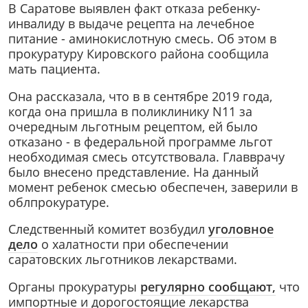
В Саратове выявлен факт отказа ребенку-
инвалиду в выдаче рецепта на лечебное
питание - аминокислотную смесь. Об этом в
прокуратуру Кировского района сообщила
мать пациента.
Она рассказала, что в в сентябре 2019 года,
когда она пришла в поликлинику N11 за
очередным льготным рецептом, ей было
отказано - в федеральной программе льгот
необходимая смесь отсутствовала. Главврачу
было внесено представление. На данный
момент ребенок смесью обеспечен, заверили в
облпрокуратуре.
Следственный комитет возбудил
уголовное
дело
о халатности при обеспечении
саратовских льготников лекарствами.
Органы прокуратуры
регулярно сообщают,
что
импортные и дорогостоящие лекарства