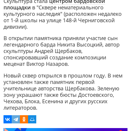
Скульптура стала
центром бардовской
площадки
в "Сквере нематериального
культурного наследия" (расположен недалеко
от 1-й школы на улице 148-й Черниговской
дивизии).
В открытии памятника приняли участие сын
легендарного барда Никита Высоцкий, автор
скульптуры Андрей Щербаков,
спонсировавший создание композиции
меценат Виктор Назаров.
Новый сквер открылся в прошлом году. В нем
установлен также памятник первой
учительнице авторства Щербакова. Зеленую
зону украшают также бюсты Достоевского,
Чехова, Блока, Есенина и других русских
литераторов.