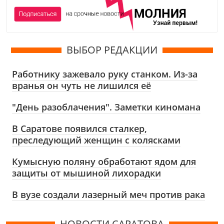
ВЫБОР РЕДАКЦИИ
Работнику зажевало руку станком. Из-за
вранья он чуть не лишился её
"День разоблачения". Заметки киномана
В Саратове появился сталкер,
преследующий женщин с колясками
Кумысную поляну обработают ядом для
защиты от мышиной лихорадки
В вузе создали лазерный меч против рака
НОВОСТИ САРАТОВА