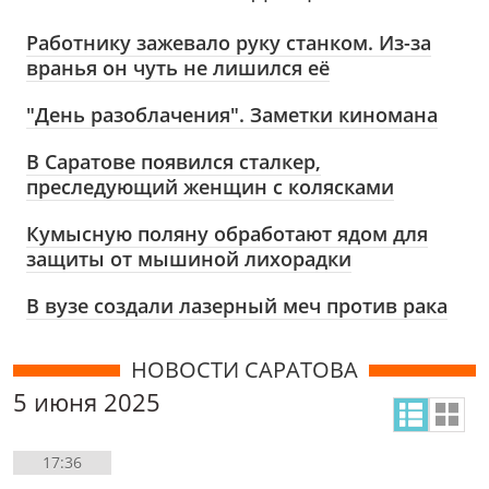
Работнику зажевало руку станком. Из-за
вранья он чуть не лишился её
"День разоблачения". Заметки киномана
В Саратове появился сталкер,
преследующий женщин с колясками
Кумысную поляну обработают ядом для
защиты от мышиной лихорадки
В вузе создали лазерный меч против рака
НОВОСТИ САРАТОВА
5 июня 2025
17:36