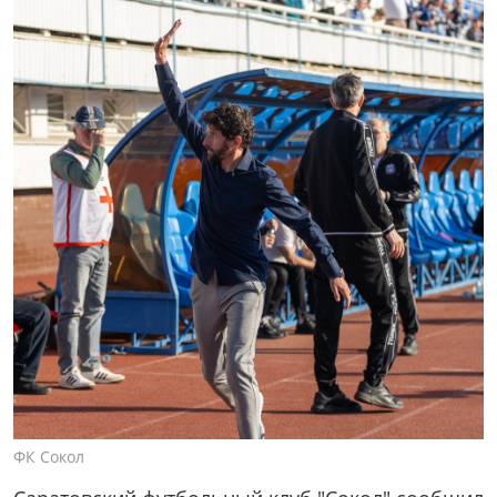
ФК Сокол