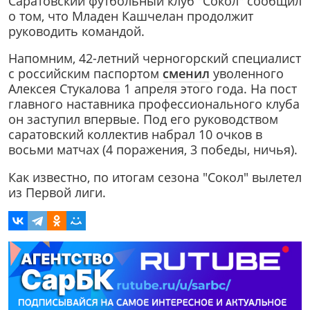
Саратовский футбольный клуб "Сокол" сообщил
о том, что Младен Кашчелан продолжит
руководить командой.
Напомним, 42-летний черногорский специалист
с российским паспортом
сменил
уволенного
Алексея Стукалова 1 апреля этого года. На пост
главного наставника профессионального клуба
он заступил впервые. Под его руководством
саратовский коллектив набрал 10 очков в
восьми матчах (4 поражения, 3 победы, ничья).
Как известно, по итогам сезона "Сокол" вылетел
из Первой лиги.