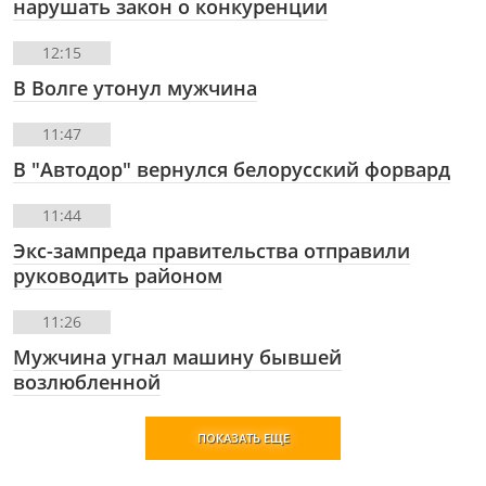
нарушать закон о конкуренции
12:15
В Волге утонул мужчина
11:47
В "Автодор" вернулся белорусский форвард
11:44
Экс-зампреда правительства отправили
руководить районом
11:26
Мужчина угнал машину бывшей
возлюбленной
ПОКАЗАТЬ ЕЩЕ