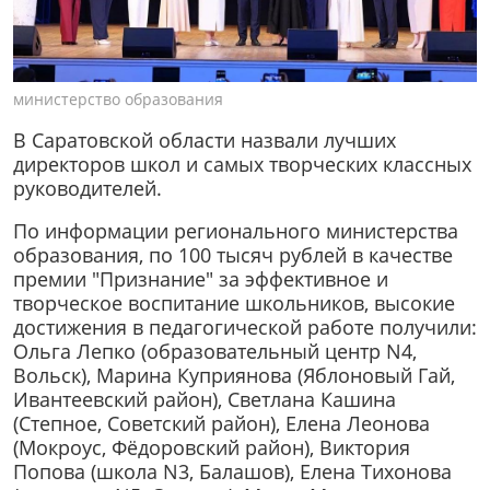
министерство образования
В Саратовской области назвали лучших
директоров школ и самых творческих классных
руководителей.
По информации регионального министерства
образования, по 100 тысяч рублей в качестве
премии "Признание" за эффективное и
творческое воспитание школьников, высокие
достижения в педагогической работе получили:
Ольга Лепко (образовательный центр N4,
Вольск), Марина Куприянова (Яблоновый Гай,
Ивантеевский район), Светлана Кашина
(Степное, Советский район), Елена Леонова
(Мокроус, Фёдоровский район), Виктория
Попова (школа N3, Балашов), Елена Тихонова