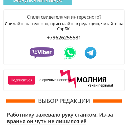
Вернуться на главную
Стали свидетелями интересного?
Снимайте на телефон, присылайте в редакцию, читайте на
СарБК.
+79626255581
ВЫБОР РЕДАКЦИИ
Работнику зажевало руку станком. Из-за
вранья он чуть не лишился её