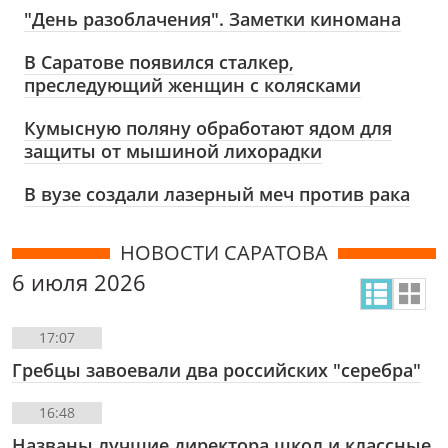
"День разоблачения". Заметки киномана
В Саратове появился сталкер,
преследующий женщин с колясками
Кумысную поляну обработают ядом для
защиты от мышиной лихорадки
В вузе создали лазерный меч против рака
НОВОСТИ САРАТОВА
6 июля 2026
17:07
Гребцы завоевали два российских "серебра"
16:48
Названы лучшие директора школ и классные