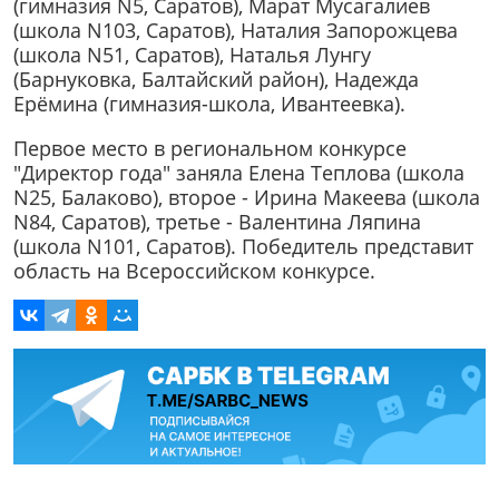
(гимназия N5, Саратов), Марат Мусагалиев
(школа N103, Саратов), Наталия Запорожцева
(школа N51, Саратов), Наталья Лунгу
(Барнуковка, Балтайский район), Надежда
Ерёмина (гимназия-школа, Ивантеевка).
Первое место в региональном конкурсе
"Директор года" заняла Елена Теплова (школа
N25, Балаково), второе - Ирина Макеева (школа
N84, Саратов), третье - Валентина Ляпина
(школа N101, Саратов). Победитель представит
область на Всероссийском конкурсе.