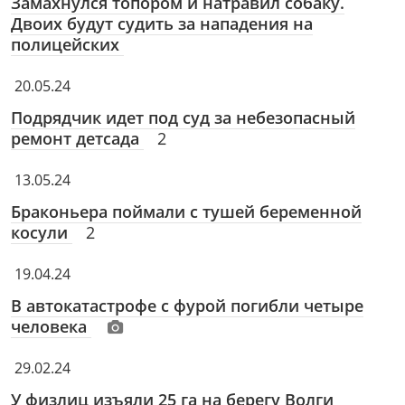
Замахнулся топором и натравил собаку.
Двоих будут судить за нападения на
полицейских
20.05.24
Подрядчик идет под суд за небезопасный
ремонт детсада
2
13.05.24
Браконьера поймали с тушей беременной
косули
2
19.04.24
В автокатастрофе с фурой погибли четыре
человека
29.02.24
У физлиц изъяли 25 га на берегу Волги