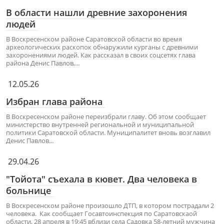
В области нашли древние захоронения
людей
В Воскресенском районе Саратовской области во время
археологических раскопок обнаружили курганы с древними
захоронениями людей. Как рассказал в своих соцсетях глава
района Денис Павлов,...
12.05.26
Избран глава района
В Воскресенском районе переизбрали главу. Об этом сообщает
министерство внутренней региональной и муниципальной
политики Саратовской области. Муниципалитет вновь возглавил
Денис Павлов...
29.04.26
"Тойота" съехала в кювет. Два человека в
больнице
В Воскресенском районе произошло ДТП, в котором пострадали 2
человека. Как сообщает Госавтоинспекция по Саратовскаой
области, 28 апреля в 19:45 вблизи села Садовка 58-летний мужчина