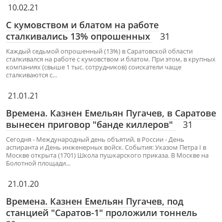
10.02.21
С кумовством и блатом на работе
сталкивались 13% опрошенных
31
Каждый седьмой опрошенный (13%) в Саратовской области
сталкивался на работе с кумовством и блатом. При этом, в крупных
компаниях (свыше 1 тыс. сотрудников) соискатели чаще
сталкиваются с...
21.01.21
Времена. Казнен Емельян Пугачев, в Саратове
вынесен приговор "банде киллеров"
31
Сегодня - Международный день объятий, в России - День
аспиранта и День инженерных войск. События: Указом Петра I в
Москве открыта (1701) Школа пушкарского приказа. В Москве на
Болотной площади...
21.01.20
Времена. Казнен Емельян Пугачев, под
станцией "Саратов-1" проложили тоннель