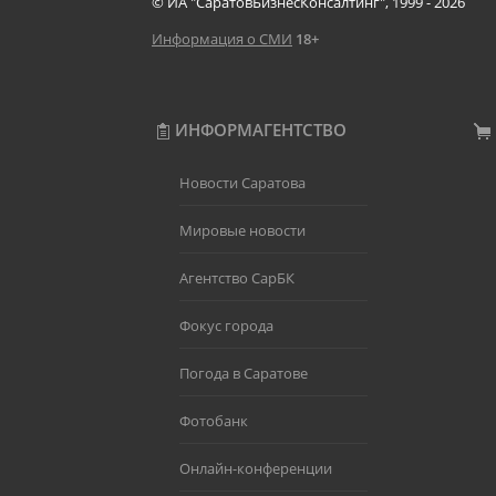
© ИА "СаратовБизнесКонсалтинг", 1999 - 2026
Информация о СМИ
18+
ИНФОРМАГЕНТСТВО
Новости Саратова
Мировые новости
Агентство СарБК
Фокус города
Погода в Саратове
Фотобанк
Онлайн-конференции