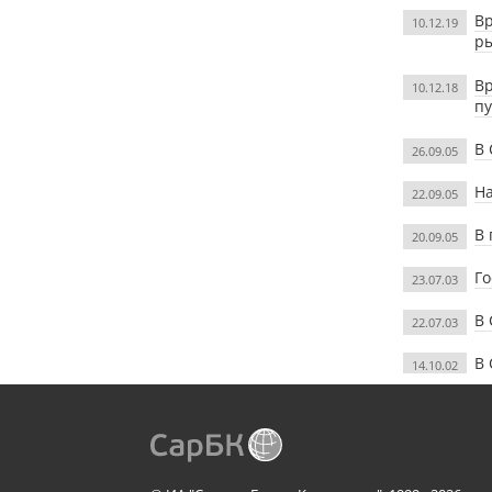
Вр
10.12.19
р
Вр
10.12.18
п
В 
26.09.05
На
22.09.05
В 
20.09.05
Го
23.07.03
В 
22.07.03
В 
14.10.02