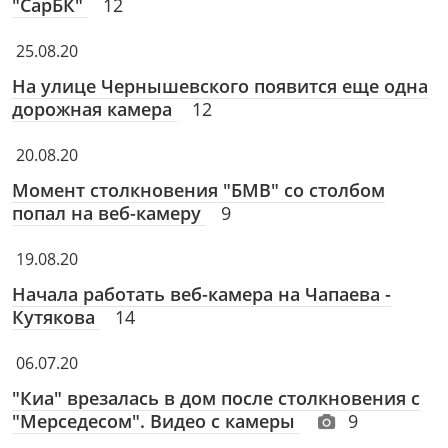
"СарБК"
12
25.08.20
На улице Чернышевского появится еще одна
дорожная камера
12
20.08.20
Момент столкновения "БМВ" со столбом
попал на веб-камеру
9
19.08.20
Начала работать веб-камера на Чапаева -
Кутякова
14
06.07.20
"Киа" врезалась в дом после столкновения с
"Мерседесом". Видео с камеры
9