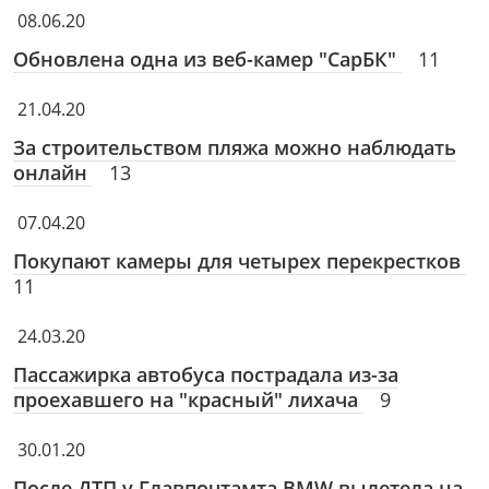
08.06.20
Обновлена одна из веб-камер "СарБК"
11
21.04.20
За строительством пляжа можно наблюдать
онлайн
13
07.04.20
Покупают камеры для четырех перекрестков
11
24.03.20
Пассажирка автобуса пострадала из-за
проехавшего на "красный" лихача
9
30.01.20
После ДТП у Главпочтамта BMW вылетела на