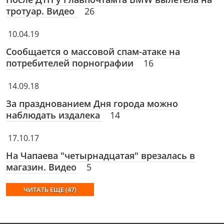
тротуар. Видео
26
10.04.19
Сообщается о массовой спам-атаке на
потребителей порнографии
16
14.09.18
За празднованием Дня города можно
наблюдать издалека
14
17.10.17
На Чапаева "четырнадцатая" врезалась в
магазин. Видео
5
ЧИТАТЬ ЕЩЕ (47)