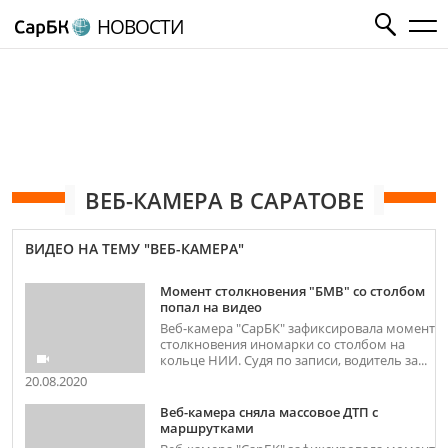
НОВОСТИ
ВЕБ-КАМЕРА В САРАТОВЕ
ВИДЕО НА ТЕМУ "ВЕБ-КАМЕРА"
Момент столкновения "БМВ" со столбом
попал на видео
Веб-камера "СарБК" зафиксировала момент
столкновения иномарки со столбом на
кольце НИИ. Судя по записи, водитель за...
20.08.2020
Веб-камера сняла массовое ДТП с
маршрутками