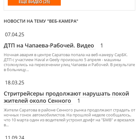
ЕЩЕ ВИДЕО (25)
НОВОСТИ НА ТЕМУ "ВЕБ-КАМЕРА"
07.04.25
ДТП на Чапаева-Рабочей. Видео
1
Ночная авария в центре Саратова попала на веб-камеру СарБК.
ДТП с участием Haval и Geely произошло 5 апреля - машины
столкнулись на пересечении улиц Чапаева и Рабочей. В результате
в больницу...
18.03.25
Стритрейсеры продолжают нарушать покой
жителей около Сенного
1
Жители Саратова в районе Сенного рынка продолжают страдать от
ночных гонок автомобилистов. На прошлой неделе сообщалось,
что 10 марта один из водителей устроил дрифт на "БМВ" и врезался
в...
11.09.24