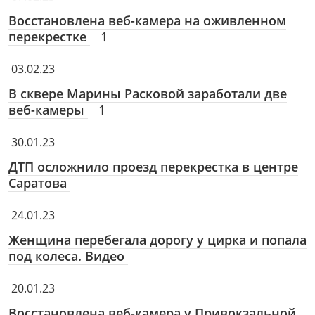
Восстановлена веб-камера на оживленном
перекрестке
1
03.02.23
В сквере Марины Расковой заработали две
веб-камеры
1
30.01.23
ДТП осложнило проезд перекрестка в центре
Саратова
24.01.23
Женщина перебегала дорогу у цирка и попала
под колеса. Видео
20.01.23
Восстановлена веб-камера у Привокзальной