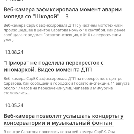
Веб-камера зафиксировала момент аварии
мопеда со "Шкодой"
3
Веб-камера СарБК зафиксировала ДТП с участием мототехники,
произошедшее в центре Саратова ночью 10 сентября. Как ранее
сообщала городская Госавтоинспекция, в 0:10 на пересечении
улиц...
13.08.24
"Приора" не поделила перекрёсток с
иномаркой. Видео момента ДТП
Веб-камера СарБК зафиксировала ДТП на перекрёстке в центре
Саратова. Как сообщали в городской Госавтоинспекции, 11 августа
около 17 часов на пересечении улиц Чапаева и Мичурина
столкнулись...
10.05.24
Веб-камера позволит услышать концерты у
консерватории и музыкальный фонтан
В центре Саратова появилась новая веб-камера СарБК. Она