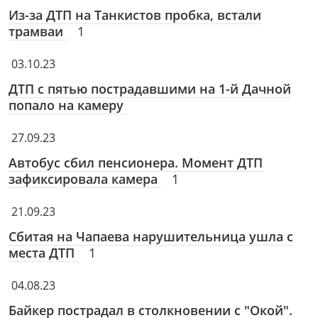
Из-за ДТП на Танкистов пробка, встали
трамваи
1
03.10.23
ДТП с пятью пострадавшими на 1-й Дачной
попало на камеру
27.09.23
Автобус сбил пенсионера. Момент ДТП
зафиксировала камера
1
21.09.23
Сбитая на Чапаева нарушительница ушла с
места ДТП
1
04.08.23
Байкер пострадал в столкновении с "Окой".