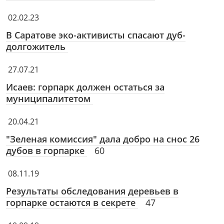
02.02.23
В Саратове эко-активисты спасают дуб-
долгожитель
27.07.21
Исаев: горпарк должен остаться за
муниципалитетом
20.04.21
"Зеленая комиссия" дала добро на снос 26
дубов в горпарке
60
08.11.19
Результаты обследования деревьев в
горпарке остаются в секрете
47