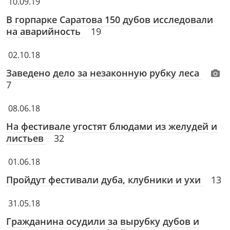
10.09.19
В горпарке Саратова 150 дубов исследовали
на аварийность
19
02.10.18
Заведено дело за незаконную рубку леса
7
08.06.18
На фестивале угостят блюдами из желудей и
листьев
32
01.06.18
Пройдут фестивали дуба, клубники и ухи
13
31.05.18
Гражданина осудили за вырубку дубов и