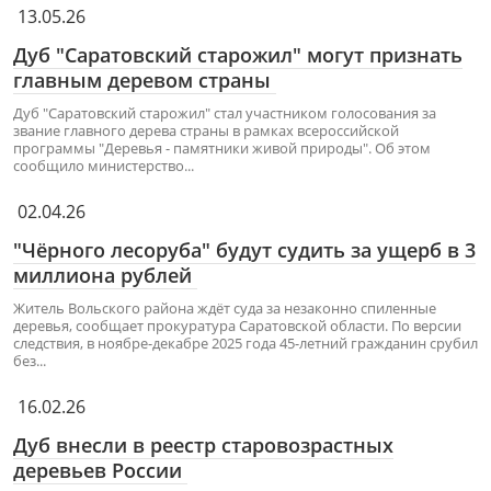
13.05.26
Дуб "Саратовский старожил" могут признать
главным деревом страны
Дуб "Саратовский старожил" стал участником голосования за
звание главного дерева страны в рамках всероссийской
программы "Деревья - памятники живой природы". Об этом
сообщило министерство...
02.04.26
"Чёрного лесоруба" будут судить за ущерб в 3
миллиона рублей
Житель Вольского района ждёт суда за незаконно спиленные
деревья, сообщает прокуратура Саратовской области. По версии
следствия, в ноябре-декабре 2025 года 45-летний гражданин срубил
без...
16.02.26
Дуб внесли в реестр старовозрастных
деревьев России