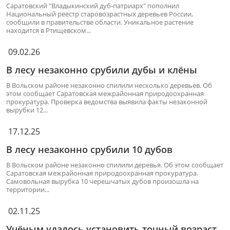
Саратовский "Владыкинский дуб-патриарх" пополнил
Национальный реестр старовозрастных деревьев России,
сообщили в правительстве области. Уникальное растение
находится в Ртищевском...
09.02.26
В лесу незаконно срубили дубы и клёны
В Вольском районе незаконно спилили несколько деревьев. Об
этом сообщает Саратовская межрайонная природоохранная
прокуратура. Проверка ведомства выявила факты незаконной
вырубки 12...
17.12.25
В лесу незаконно срубили 10 дубов
В Вольском районе незаконно спилили деревья. Об этом сообщает
Саратовская межрайонная природоохранная прокуратура.
Самовольная вырубка 10 черешчатых дубов произошла на
территории...
02.11.25
Учёным удалось установить точный возраст