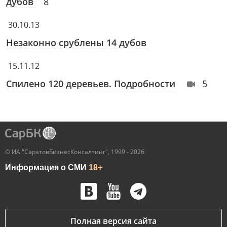
дубов
8
30.10.13
Незаконно срублены 14 дубов
15.11.12
Спилено 120 деревьев. Подробности
5
© ИА "СаратовБизнесКонсалтинг", 1999 - 2026
Информация о СМИ
18+
Полная версия сайта