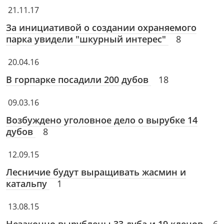
21.11.17
За инициативой о создании охраняемого
парка увидели "шкурный интерес"
8
20.04.16
В горпарке посадили 200 дубов
18
09.03.16
Возбуждено уголовное дело о вырубке 14
дубов
8
12.09.15
Лесничие будут выращивать жасмин и
катальпу
1
13.08.15