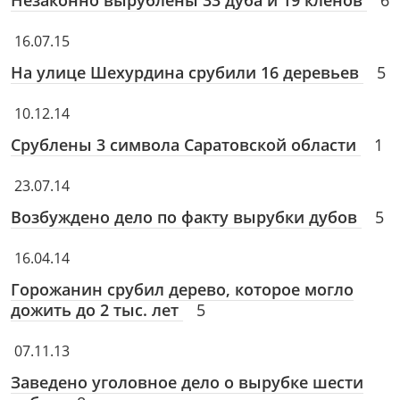
Незаконно вырублены 33 дуба и 19 кленов
6
16.07.15
На улице Шехурдина срубили 16 деревьев
5
10.12.14
Срублены 3 символа Саратовской области
1
23.07.14
Возбуждено дело по факту вырубки дубов
5
16.04.14
Горожанин срубил дерево, которое могло
дожить до 2 тыс. лет
5
07.11.13
Заведено уголовное дело о вырубке шести