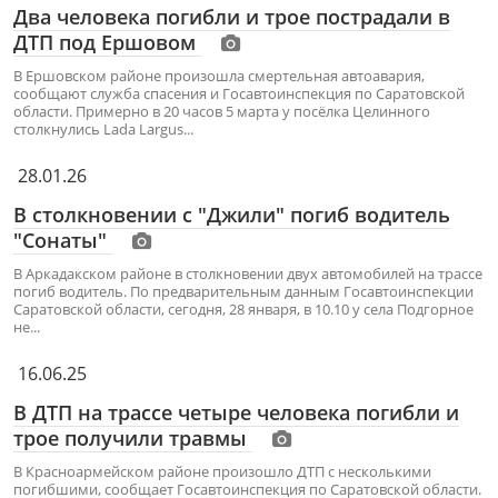
Два человека погибли и трое пострадали в
ДТП под Ершовом
В Ершовском районе произошла смертельная автоавария,
сообщают служба спасения и Госавтоинспекция по Саратовской
области. Примерно в 20 часов 5 марта у посёлка Целинного
столкнулись Lada Largus...
28.01.26
В столкновении с "Джили" погиб водитель
"Сонаты"
В Аркадакском районе в столкновении двух автомобилей на трассе
погиб водитель. По предварительным данным Госавтоинспекции
Саратовской области, сегодня, 28 января, в 10.10 у села Подгорное
не...
16.06.25
В ДТП на трассе четыре человека погибли и
трое получили травмы
В Красноармейском районе произошло ДТП с несколькими
погибшими, сообщает Госавтоинспекция по Саратовской области.