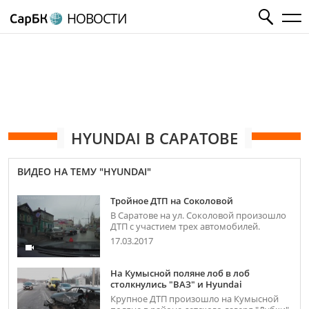
НОВОСТИ
HYUNDAI В САРАТОВЕ
ВИДЕО НА ТЕМУ "HYUNDAI"
Тройное ДТП на Соколовой
В Саратове на ул. Соколовой произошло
ДТП с участием трех автомобилей.
17.03.2017
На Кумысной поляне лоб в лоб
столкнулись "ВАЗ" и Hyundai
Крупное ДТП произошло на Кумысной