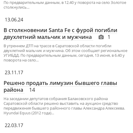
По предварительным данным, в 12.40 у поворота на село Золотое
столкнулись...
13.06.24
В столкновении Santa Fe с фурой погибли
двухлетний мальчик и мужчина
1
В утреннем ДТП на трассе в Саратовской области погибли
двухлетний мальчик и мужчина. Об этом сообщает региональное
УГИБДД. По предварительным данным, сегодня, 13 июня, в 6.40 у
поворота на село...
23.11.17
Решено продать лимузин бывшего главы
района
14
На заседании депутатов собрания Балаковского района
Саратовской области решено выставить на аукцион средство
передвижения бывшего районного главы Александра Алексеева.
Hyundai Equus (2012 года)...
22.03.17