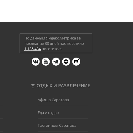
По данным Яндекс.Метрика за
последние 30 дней нас посетило
1 135 434
посетителя
ОТДЫХ И РАЗВЛЕЧЕНИЕ
Афиша Саратова
Еда и отдых
Гостиницы Саратова