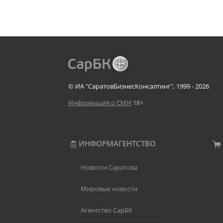
© ИА "СаратовБизнесКонсалтинг", 1999 - 2026
Информация о СМИ
18+
ИНФОРМАГЕНТСТВО
Новости Саратова
Мировые новости
Агентство СарБК