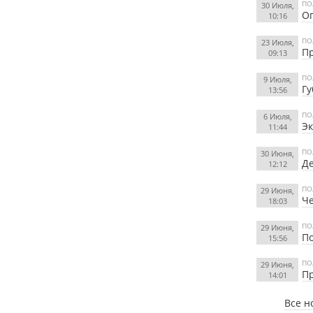
ПО
30 Июля,
Оп
10:16
ПО
23 Июля,
Пр
09:13
ПО
9 Июля,
Гу
13:56
ПО
6 Июля,
Эк
11:44
ПО
30 Июня,
Де
12:12
ПО
29 Июня,
Че
18:03
ПО
29 Июня,
По
15:56
ПО
29 Июня,
Пр
14:01
Все н