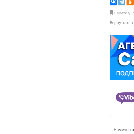
Саратов
,
Вернуться
Намечен н