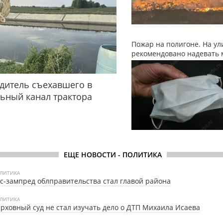
Пожар на полигоне. На ул
рекомендовано надевать 
дитель съехавшего в
ьный канал трактора
ЕЩЕ НОВОСТИ - ПОЛИТИКА
ЛИТИКА
с-зампред облправительства стал главой района
ЛИТИКА
рховный суд не стал изучать дело о ДТП Михаила Исаева