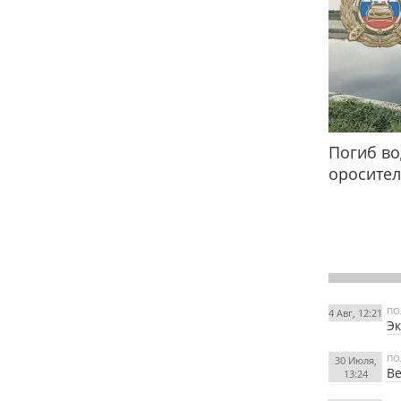
Погиб во
оросител
ПО
4 Авг, 12:21
Эк
ПО
30 Июля,
Ве
13:24