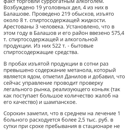
факт торговли суррогатным алкоголем.
Возбуждено 19 уголовных дел, 4 из них в
Балашове. Проведено 219 обысков, изъято
около 8 т. спиртосодержащей жидкости.
Арестованы 3 человека. Установлено, что в
этом году в Балашов и его район ввезено 575,4
т. спиртосодержащей и алкогольной
продукции. Из них 522 т. - бытовые
спиртосодержащие средства.
В пробах изъятой продукции в сотни раз
превышено содержание метанола, который
является ядом, отметил Данилов и добавил, что
сейчас управление проводит проверку
легального рынка, реализующего коньяк (так
как поступает большое количество жалоб на
его качество) и шампанское.
Сорокин заметил, что в среднем на лечение 1
больного расходуется более 2,5 тыс. руб. в
сутки при сроке пребывания в стационаре не