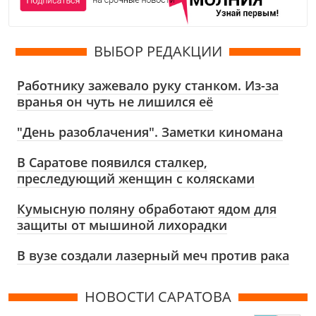
ВЫБОР РЕДАКЦИИ
Работнику зажевало руку станком. Из-за
вранья он чуть не лишился её
"День разоблачения". Заметки киномана
В Саратове появился сталкер,
преследующий женщин с колясками
Кумысную поляну обработают ядом для
защиты от мышиной лихорадки
В вузе создали лазерный меч против рака
НОВОСТИ САРАТОВА