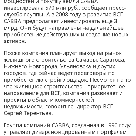
мощностей и покупку земли САВВА
инвестировала 570 млн руб., сообщает пресс-
служба группы. А в 2008 году в развитие ВСГ
САВВА предполагает инвестировать еще 3
млрд. Они будут направлены на дальнейшее
приобретение действующих и создание новых
активов.
Позже компания планирует выход на рынок
жилищного строительства Самары, Саратова,
Нижнего Новгорода, Ульяновска и других
городов, где сейчас ведет переговоры по
приобретению стройплощадок. Несмотря на то
что жилищное строительство - приоритетное
направление для ВСГ, компания развивает и
проекты в области коммерческой
недвижимости, говорит гендиректор ВСГ
Сергей Терентьев.
Группа компаний САВВА, созданная в 1990 году,
управляет диверсифицированным портфелем