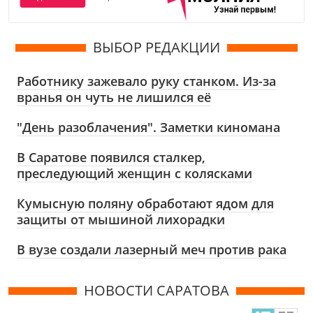
ВЫБОР РЕДАКЦИИ
Работнику зажевало руку станком. Из-за
вранья он чуть не лишился её
"День разоблачения". Заметки киномана
В Саратове появился сталкер,
преследующий женщин с колясками
Кумысную поляну обработают ядом для
защиты от мышиной лихорадки
В вузе создали лазерный меч против рака
НОВОСТИ САРАТОВА