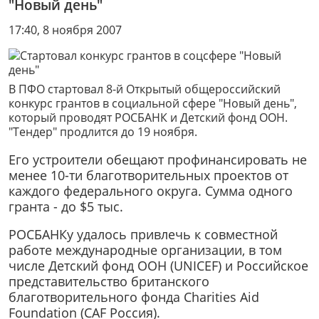
"Новый день"
17:40, 8 ноября 2007
В ПФО стартовал 8-й Открытый общероссийский
конкурс грантов в социальной сфере "Новый день",
который проводят РОСБАНК и Детский фонд ООН.
"Тендер" продлится до 19 ноября.
Его устроители обещают профинансировать не
менее 10-ти благотворительных проектов от
каждого федерального округа. Сумма одного
гранта - до $5 тыс.
РОСБАНКу удалось привлечь к совместной
работе международные организации, в том
числе Детский фонд ООН (UNICEF) и Российское
представительство британского
благотворительного фонда Charities Aid
Foundation (CAF Россия).