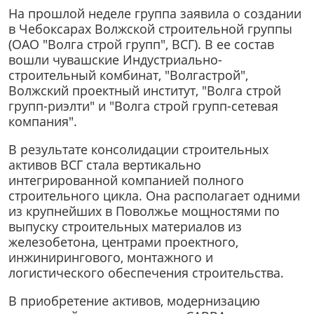
На прошлой неделе группа заявила о создании
в Чебоксарах Волжской строительной группы
(ОАО "Волга строй групп", ВСГ). В ее состав
вошли чувашские Индустриально-
строительный комбинат, "Волгастрой",
Волжский проектный институт, "Волга строй
групп-риэлти" и "Волга строй групп-сетевая
компания".
В результате консолидации строительных
активов ВСГ стала вертикально
интегрированной компанией полного
строительного цикла. Она располагает одними
из крупнейших в Поволжье мощностями по
выпуску строительных материалов из
железобетона, центрами проектного,
инжинирингового, монтажного и
логистического обеспечения строительства.
В приобретение активов, модернизацию