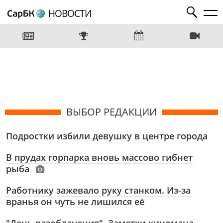
НОВОСТИ
ВЫБОР РЕДАКЦИИ
Подростки избили девушку в центре города
В прудах горпарка вновь массово гибнет
рыба
Работнику зажевало руку станком. Из-за
вранья он чуть не лишился её