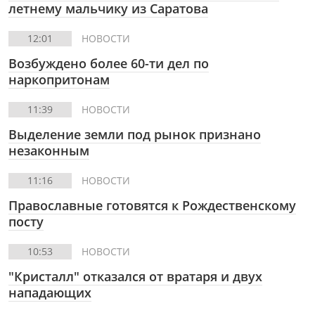
летнему мальчику из Саратова
12:01
НОВОСТИ
Возбуждено более 60-ти дел по
наркопритонам
11:39
НОВОСТИ
Выделение земли под рынок признано
незаконным
11:16
НОВОСТИ
Православные готовятся к Рождественскому
посту
10:53
НОВОСТИ
"Кристалл" отказался от вратаря и двух
нападающих