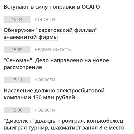
Вступают в силу поправки в ОСАГО
15:44
НОВОСТИ
Обнаружен "саратовский филиал"
знаменитой фирмы
15:32
НЕДВИЖИМОСТЬ
"Сеноман". Дело направлено на новое
рассмотрение
15:11
НОВОСТИ
Население должно электросбытовой
компании 130 млн рублей
15:00
НОВОСТИ
"Дизелист" дважды проиграл, конькобежец
выиграл турнир, шахматист занял 8-е место