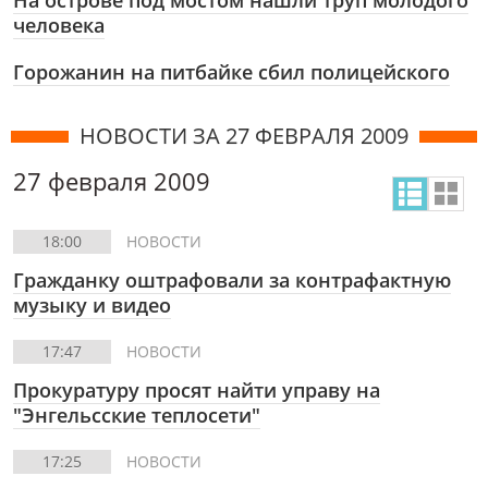
На острове под мостом нашли труп молодого
человека
Горожанин на питбайке сбил полицейского
НОВОСТИ ЗА 27 ФЕВРАЛЯ 2009
27 февраля 2009
18:00
НОВОСТИ
Гражданку оштрафовали за контрафактную
музыку и видео
17:47
НОВОСТИ
Прокуратуру просят найти управу на
"Энгельсские теплосети"
17:25
НОВОСТИ