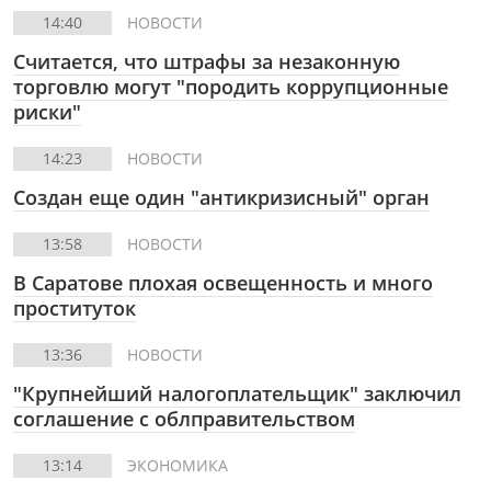
14:40
НОВОСТИ
Считается, что штрафы за незаконную
торговлю могут "породить коррупционные
риски"
14:23
НОВОСТИ
Создан еще один "антикризисный" орган
13:58
НОВОСТИ
В Саратове плохая освещенность и много
проституток
13:36
НОВОСТИ
"Крупнейший налогоплательщик" заключил
соглашение с облправительством
13:14
ЭКОНОМИКА