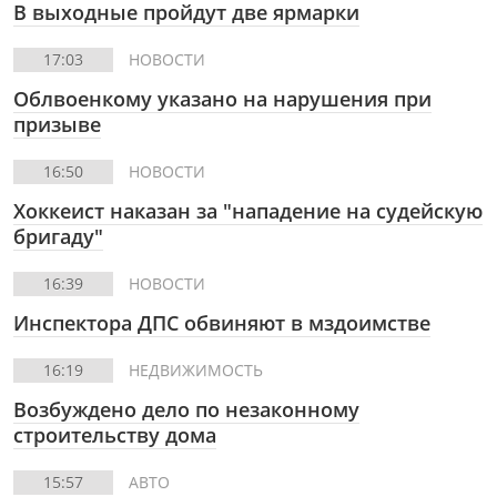
В выходные пройдут две ярмарки
17:03
НОВОСТИ
Облвоенкому указано на нарушения при
призыве
16:50
НОВОСТИ
Хоккеист наказан за "нападение на судейскую
бригаду"
16:39
НОВОСТИ
Инспектора ДПС обвиняют в мздоимстве
16:19
НЕДВИЖИМОСТЬ
Возбуждено дело по незаконному
строительству дома
15:57
АВТО