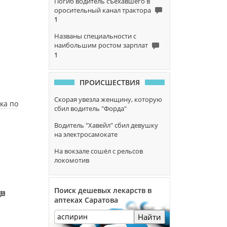
Погиб водитель съехавшего в
оросительный канал трактора
1
Названы специальности с
наибольшим ростом зарплат
1
ПРОИСШЕСТВИЯ
Скорая увезла женщину, которую
ка по
сбил водитель "Форда"
Водитель "Хавейл" сбил девушку
на электросамокате
На вокзале сошёл с рельсов
локомотив
Поиск дешевых лекарств в
11
аптеках Саратова
Найти