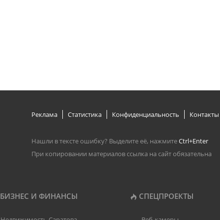
Реклама
Статистика
Конфиденциальность
Контакты
Нашли в тексте ошибку? Выделите её, нажмите
Ctrl+Enter
При копировании материалов ссылка на сайт обязательна
БИЗНЕС И ФИНАНСЫ
СПЕЦПРОЕКТЫ
Недвижимость Саратова
Веб-камеры