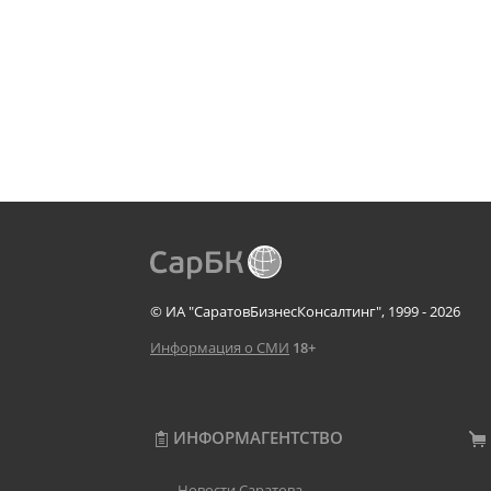
© ИА "СаратовБизнесКонсалтинг", 1999 - 2026
Информация о СМИ
18+
ИНФОРМАГЕНТСТВО
Новости Саратова