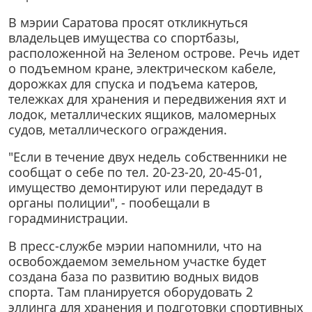
В мэрии Саратова просят откликнуться
владельцев имущества со спортбазы,
расположенной на Зеленом острове. Речь идет
о подъемном кране, электрическом кабеле,
дорожках для спуска и подъема катеров,
тележках для хранения и передвижения яхт и
лодок, металлических ящиков, маломерных
судов, металлического ограждения.
"Если в течение двух недель собственники не
сообщат о себе по тел. 20-23-20, 20-45-01,
имущество демонтируют или передадут в
органы полиции", - пообещали в
горадминистрации.
В пресс-службе мэрии напомнили, что на
освобождаемом земельном участке будет
создана база по развитию водных видов
спорта. Там планируется оборудовать 2
эллинга для хранения и подготовки спортивных