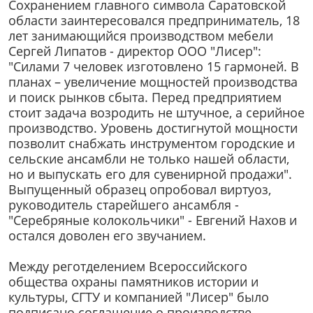
Сохранением главного символа Саратовской
области заинтересовался предприниматель, 18
лет занимающийся производством мебели
Сергей Липатов - директор ООО "Лисер":
"Силами 7 человек изготовлено 15 гармоней. В
планах – увеличение мощностей производства
и поиск рынков сбыта. Перед предприятием
стоит задача возродить не штучное, а серийное
производство. Уровень достигнутой мощности
позволит снабжать инструментом городские и
сельские ансамбли не только нашей области,
но и выпускать его для сувенирной продажи".
Выпущенный образец опробовал виртуоз,
руководитель старейшего ансамбля -
"Серебряные колокольчики" - Евгений Нахов и
остался доволен его звучанием.
Между реготделением Всероссийского
общества охраны памятников истории и
культуры, СГТУ и компанией "Лисер" было
подписано соглашение о производстве