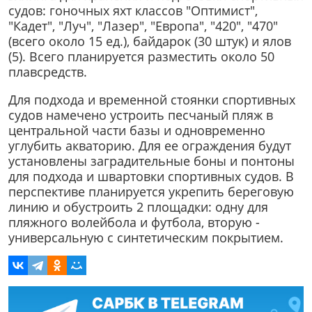
судов: гоночных яхт классов "Оптимист",
"Кадет", "Луч", "Лазер", "Европа", "420", "470"
(всего около 15 ед.), байдарок (30 штук) и ялов
(5). Всего планируется разместить около 50
плавсредств.
Для подхода и временной стоянки спортивных
судов намечено устроить песчаный пляж в
центральной части базы и одновременно
углубить акваторию. Для ее ограждения будут
установлены заградительные боны и понтоны
для подхода и швартовки спортивных судов. В
перспективе планируется укрепить береговую
линию и обустроить 2 площадки: одну для
пляжного волейбола и футбола, вторую -
универсальную с синтетическим покрытием.