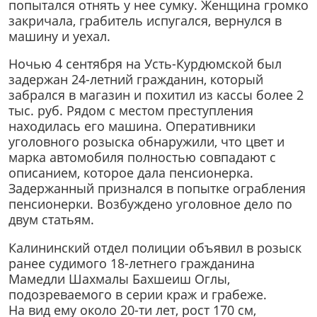
попытался отнять у нее сумку. Женщина громко
закричала, грабитель испугался, вернулся в
машину и уехал.
Ночью 4 сентября на Усть-Курдюмской был
задержан 24-летний гражданин, который
забрался в магазин и похитил из кассы более 2
тыс. руб. Рядом с местом преступления
находилась его машина. Оперативники
уголовного розыска обнаружили, что цвет и
марка автомобиля полностью совпадают с
описанием, которое дала пенсионерка.
Задержанный признался в попытке ограбления
пенсионерки. Возбуждено уголовное дело по
двум статьям.
Калининский отдел полиции объявил в розыск
ранее судимого 18-летнего гражданина
Мамедли Шахмалы Бахшеиш Оглы,
подозреваемого в серии краж и грабеже.
На вид ему около 20-ти лет, рост 170 см,