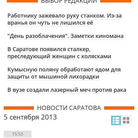
ВЫБОР РЕДАКЦИИ
Работнику зажевало руку станком. Из-за
вранья он чуть не лишился её
"День разоблачения". Заметки киномана
В Саратове появился сталкер,
преследующий женщин с колясками
Кумысную поляну обработают ядом для
защиты от мышиной лихорадки
В вузе создали лазерный меч против рака
НОВОСТИ САРАТОВА
5 сентября 2013
15:53