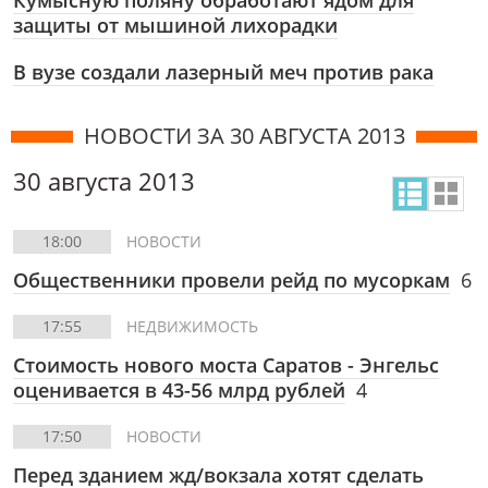
Кумысную поляну обработают ядом для
защиты от мышиной лихорадки
В вузе создали лазерный меч против рака
НОВОСТИ ЗА 30 АВГУСТА 2013
30 августа 2013
18:00
НОВОСТИ
Общественники провели рейд по мусоркам
6
17:55
НЕДВИЖИМОСТЬ
Стоимость нового моста Саратов - Энгельс
оценивается в 43-56 млрд рублей
4
17:50
НОВОСТИ
Перед зданием жд/вокзала хотят сделать