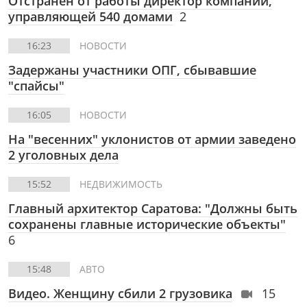
Отстранен от работы директор компании,
управляющей 540 домами
2
16:23
НОВОСТИ
Задержаны участники ОПГ, сбывавшие
"спайсы"
16:05
НОВОСТИ
На "весенних" уклонистов от армии заведено
2 уголовных дела
15:52
НЕДВИЖИМОСТЬ
Главный архитектор Саратова: "Должны быть
сохранены главные исторические объекты"
6
15:48
АВТО
Видео. Женщину сбили 2 грузовика
15