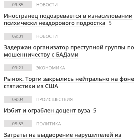
09:35
НОВОСТИ
Иностранец подозревается в изнасиловании
психически нездорового подростка
5
09:31
НОВОСТИ
Задержан организатор преступной группы по
мошенничеству с БАДами
09:21
ЭКОНОМИКА
Рынок. Торги закрылись нейтрально на фоне
статистики из США
09:04
ПРОИСШЕСТВИЯ
Избит и ограблен доцент вуза
5
08:53
ПОЛИТИКА
Затраты на выдворение нарушителей из