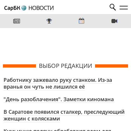
НОВОСТИ
ВЫБОР РЕДАКЦИИ
Работнику зажевало руку станком. Из-за
вранья он чуть не лишился её
"День разоблачения". Заметки киномана
В Саратове появился сталкер, преследующий
женщин с колясками