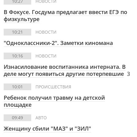
10:27
НОВОСТИ
В Фокусе.
Госдума предлагает ввести ЕГЭ по
физкультуре
10:21
НОВОСТИ
"Одноклассники-2". Заметки киномана
10:16
НОВОСТИ
Изнасилование воспитанника интерната. В
деле могут появиться другие потерпевшие
3
10:01
ПРОИСШЕСТВИЯ
Ребенок получил травму на детской
площадке
09:49
АВТО
Женщину сбили "МАЗ" и "ЗИЛ"