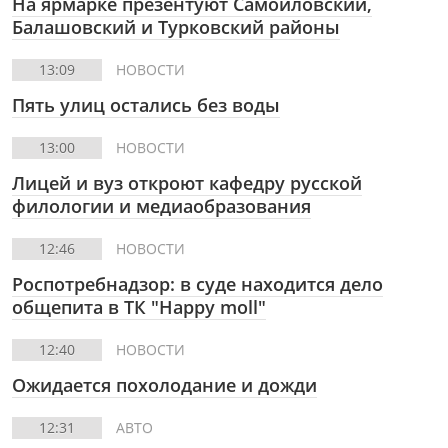
На ярмарке презентуют Самойловский,
Балашовский и Турковский районы
13:09
НОВОСТИ
Пять улиц остались без воды
13:00
НОВОСТИ
Лицей и вуз откроют кафедру русской
филологии и медиаобразования
12:46
НОВОСТИ
Роспотребнадзор: в суде находится дело
общепита в ТК "Happy moll"
12:40
НОВОСТИ
Ожидается похолодание и дожди
12:31
АВТО