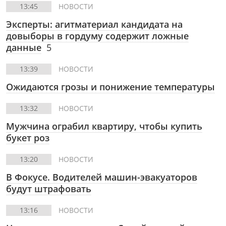
13:45
НОВОСТИ
Эксперты: агитматериал кандидата на
довыборы в гордуму содержит ложные
данные
5
13:39
НОВОСТИ
Ожидаются грозы и понижение температуры
13:32
НОВОСТИ
Мужчина ограбил квартиру, чтобы купить
букет роз
13:20
НОВОСТИ
В Фокусе.
Водителей машин-эвакуаторов
будут штрафовать
13:16
НОВОСТИ