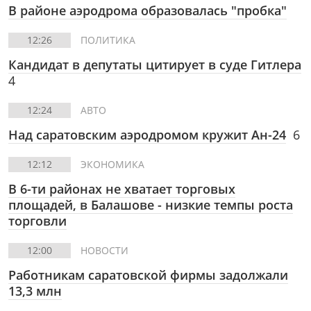
В районе аэродрома образовалась "пробка"
12:26
ПОЛИТИКА
Кандидат в депутаты цитирует в суде Гитлера
4
12:24
АВТО
Над саратовским аэродромом кружит Ан-24
6
12:12
ЭКОНОМИКА
В 6-ти районах не хватает торговых
площадей, в Балашове - низкие темпы роста
торговли
12:00
НОВОСТИ
Работникам саратовской фирмы задолжали
13,3 млн