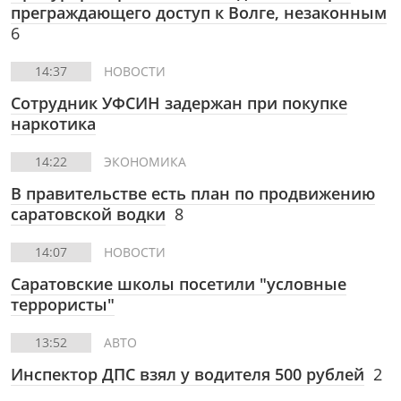
преграждающего доступ к Волге, незаконным
6
14:37
НОВОСТИ
Сотрудник УФСИН задержан при покупке
наркотика
14:22
ЭКОНОМИКА
В правительстве есть план по продвижению
саратовской водки
8
14:07
НОВОСТИ
Саратовские школы посетили "условные
террористы"
13:52
АВТО
Инспектор ДПС взял у водителя 500 рублей
2