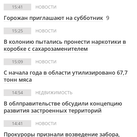
15:41
НОВОСТИ
Горожан приглашают на субботник
9
15:25
НОВОСТИ
В колонию пытались пронести наркотики в
коробке с сахарозаменителем
15:09
НОВОСТИ
С начала года в области утилизировано 67,7
тонн мяса
14:54
НЕДВИЖИМОСТЬ
В облправительстве обсудили концепцию
развития застроенных территорий
14:41
НОВОСТИ
Прокуроры признали возведение забора,