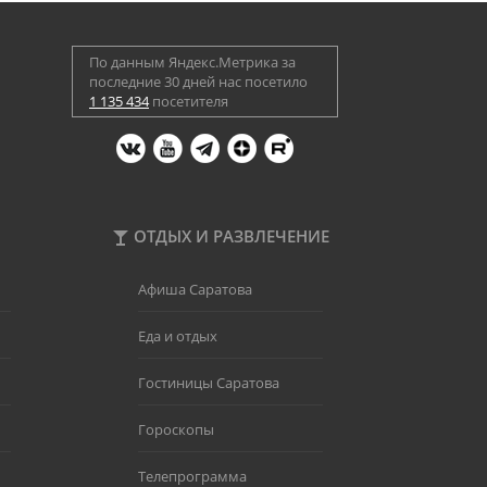
По данным Яндекс.Метрика за
последние 30 дней нас посетило
1 135 434
посетителя
ОТДЫХ И РАЗВЛЕЧЕНИЕ
Афиша Саратова
Еда и отдых
Гостиницы Саратова
Гороскопы
Телепрограмма