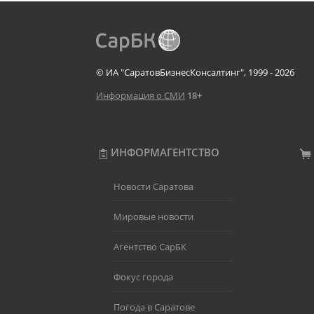
© ИА "СаратовБизнесКонсалтинг", 1999 - 2026
Информация о СМИ
18+
ИНФОРМАГЕНТСТВО
Новости Саратова
Мировые новости
Агентство СарБК
Фокус города
Погода в Саратове