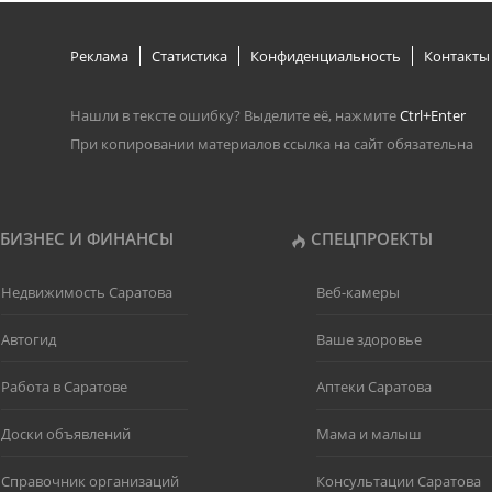
Реклама
Статистика
Конфиденциальность
Контакты
Нашли в тексте ошибку? Выделите её, нажмите
Ctrl+Enter
При копировании материалов ссылка на сайт обязательна
БИЗНЕС И ФИНАНСЫ
СПЕЦПРОЕКТЫ
Недвижимость Саратова
Веб-камеры
Автогид
Ваше здоровье
Работа в Саратове
Аптеки Саратова
Доски объявлений
Мама и малыш
Справочник организаций
Консультации Саратова