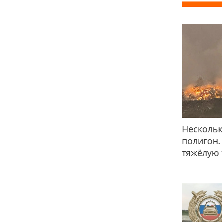
Нескольк
полигон.
тяжёлую 