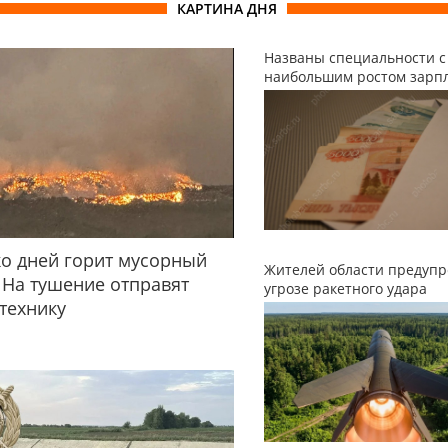
КАРТИНА ДНЯ
Названы специальности с
наибольшим ростом зарп
о дней горит мусорный
Жителей области предупр
 На тушение отправят
угрозе ракетного удара
технику