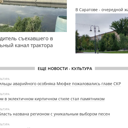
В Саратове - очередной ж
дитель съехавшего в
ьный канал трактора
ЕЩЕ НОВОСТИ - КУЛЬТУРА
ЛЬТУРА
льцы аварийного особняка Мюфке пожаловались главе СКР
ЛЬТУРА
м в эклектичном кирпичном стиле стал памятником
ЛЬТУРА
ласть названа регионом с уникальным выбором песен
ЛЬТУРА