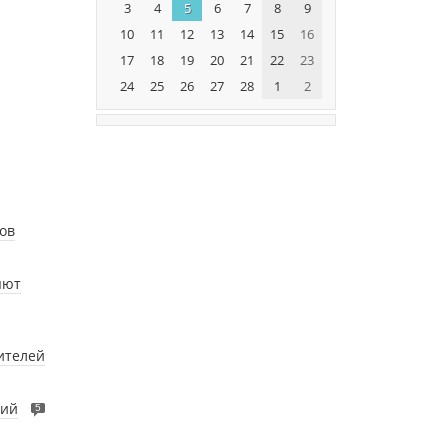
3
4
5
6
7
8
9
10
11
12
13
14
15
16
17
18
19
20
21
22
23
24
25
26
27
28
1
2
ов
яют
ителей
сий
5