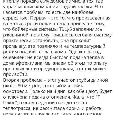
к теплу порядка 80% домов из числа тех, где
управляющие компании подали заявки. Что
касается проблем, то есть две наиболее
серьезные. Первая – это то, что произведённая
в сжатые сроки подача тепла привела к тому,
что бойлерные системы ТЭЦ-5 заполнились
ржавчиной, поэтому пришлось сегодня систему
практически остановить, она проходит
промывку, это повлияло и на температурный
режим подачи тепла в дома. Однако вывод
очевиден: не всегда быстрая подача тепла в
дома эффективна, мы знаем об этом по опыту
прошлых лет и предупреждали, что так может
произойти.
Вторая проблема – этот участок трубы длиной
около 80 метров, который мы сейчас
осмотрели. Только на 4 дня, как обещают, будет
отключена подача отопления. Жаль, что "Т
Плюс", в чьем ведении находится эта
теплотрасса, не рассчитала сроки, и работы
ведутся уже в начале отопительного сезона.