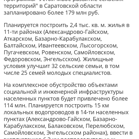
территорий" в Саратовской области
запланировано более 179 млн руб.
Планируется построить 2,4 тыс. кв. м. жилья в
11-ти районах (Александрово-Гайском,
Аткарском, Базарно-Карабулакском,
Балтайском, Ивантеевском, Лысогорском,
Пугачевском, Ровенском, Самойловском,
Федоровском, Энгельсском). Жилищные
условия улучшит 32 сельские семьи, в том
числе 25 семей молодых специалистов.
На комплексное обустройство объектами
социальной и инженерной инфраструктуры
населенных пунктов будет привлечено более
114 млн. Планируется построить 15 км
локальных водопроводов в 14-ти населенных
пунктах (Александрово-Гайском, Базарно-
Карабулакском, Балаковском, Перелюбском,
Самойловском, Энгельсском районах), ввести в