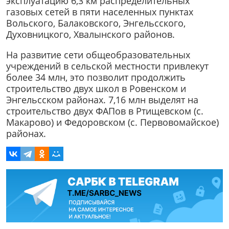
эксплуатацию 6,3 км распределительных
газовых сетей в пяти населенных пунктах
Вольского, Балаковского, Энгельсского,
Духовницкого, Хвалынского районов.
На развитие сети общеобразовательных
учреждений в сельской местности привлекут
более 34 млн, это позволит продолжить
строительство двух школ в Ровенском и
Энгельсском районах. 7,16 млн выделят на
строительство двух ФАПов в Ртищевском (с.
Макарово) и Федоровском (с. Первовомайское)
районах.