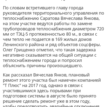
По словам встретившего главу города
руководителя территориального управления по
теплоснабжению Саратова Вячеслава Янкова,
на этом участке ведутся работы по замене
трубопроводов теплоснабжения диаметром 720
мм от ТЭЦ-5 протяженностью 80 м., в связи с
чем тепло не подается в 169 жилых домов
Ленинского района и ряд объектов соцсферы.
Олег Грищенко отметил, что такая задержка
негативно сказывается на общей ситуации с
теплоснабжением города и попросил
объяснить причины произошедшего.
Как рассказал Вячеслав Янков, плановый
ремонт этого участка был намечен компанией
"Т Плюс" на 2017 год, однако в связи с
участившимися здесь порывами при
подготовке системы в августе было принято
решение сделать ремонт уже в этом году,
чтобы предотвратить аварийные отключения