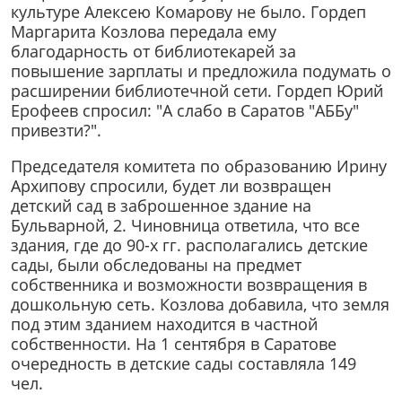
культуре Алексею Комарову не было. Гордеп
Маргарита Козлова передала ему
благодарность от библиотекарей за
повышение зарплаты и предложила подумать о
расширении библиотечной сети. Гордеп Юрий
Ерофеев спросил: "А слабо в Саратов "АББу"
привезти?".
Председателя комитета по образованию Ирину
Архипову спросили, будет ли возвращен
детский сад в заброшенное здание на
Бульварной, 2. Чиновница ответила, что все
здания, где до 90-х гг. располагались детские
сады, были обследованы на предмет
собственника и возможности возвращения в
дошкольную сеть. Козлова добавила, что земля
под этим зданием находится в частной
собственности. На 1 сентября в Саратове
очередность в детские сады составляла 149
чел.