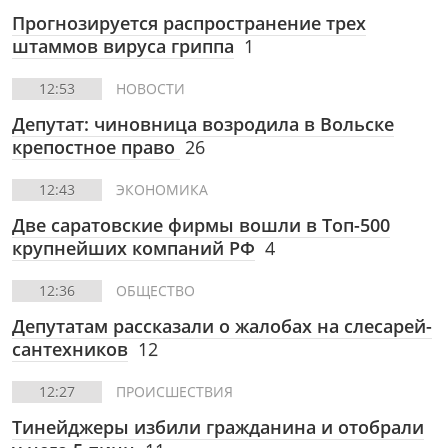
Прогнозируется распространение трех
штаммов вируса гриппа
1
12:53
НОВОСТИ
Депутат: чиновница возродила в Вольске
крепостное право
26
12:43
ЭКОНОМИКА
Две саратовские фирмы вошли в Топ-500
крупнейших компаний РФ
4
12:36
ОБЩЕСТВО
Депутатам рассказали о жалобах на слесарей-
сантехников
12
12:27
ПРОИСШЕСТВИЯ
Тинейджеры избили гражданина и отобрали