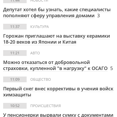
11:44
НОВОСТИ
Депутат хотел бы узнать, какие специалисты
пополняют сферу управления домами
3
11:37
КУЛЬТУРА
Горожан приглашают на выставку керамики
18-20 веков из Японии и Китая
11:21
АВТО
Можно отказаться от добровольной
страховки, купленной "в нагрузку" к ОСАГО
5
11:09
ОБЩЕСТВО
Первый снег внес коррективы в учения войск
химзащиты
10:52
ПРОИСШЕСТВИЯ
У пенсионерки вырвали сумку с документами