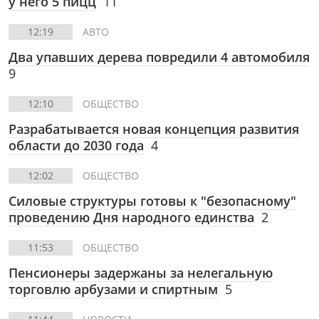
у него 5 пицц
11
12:19
АВТО
Два упавших дерева повредили 4 автомобиля
9
12:10
ОБЩЕСТВО
Разрабатывается новая концепция развития
области до 2030 года
4
12:02
ОБЩЕСТВО
Силовые структуры готовы к "безопасному"
проведению Дня народного единства
2
11:53
ОБЩЕСТВО
Пенсионеры задержаны за нелегальную
торговлю арбузами и спиртным
5