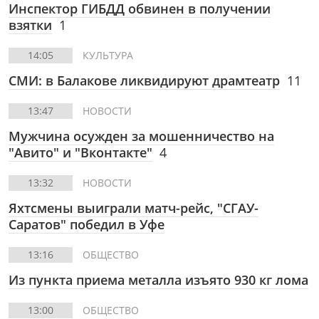
Инспектор ГИБДД обвинен в получении
взятки
1
14:05
КУЛЬТУРА
СМИ: в Балакове ликвидируют драмтеатр
11
13:47
НОВОСТИ
Мужчина осужден за мошенничество на
"Авито" и "Вконтакте"
4
13:32
НОВОСТИ
Яхтсмены выиграли матч-рейс, "СГАУ-
Саратов" победил в Уфе
13:16
ОБЩЕСТВО
Из пункта приема металла изъято 930 кг лома
13:00
ОБЩЕСТВО