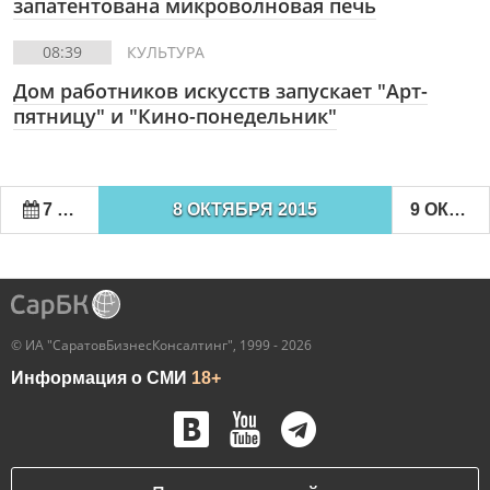
запатентована микроволновая печь
08:39
КУЛЬТУРА
Дом работников искусств запускает "Арт-
пятницу" и "Кино-понедельник"
7 ОКТЯБРЯ 2015
8 ОКТЯБРЯ 2015
9 ОКТЯБРЯ 2015
© ИА "СаратовБизнесКонсалтинг", 1999 - 2026
Информация о СМИ
18+