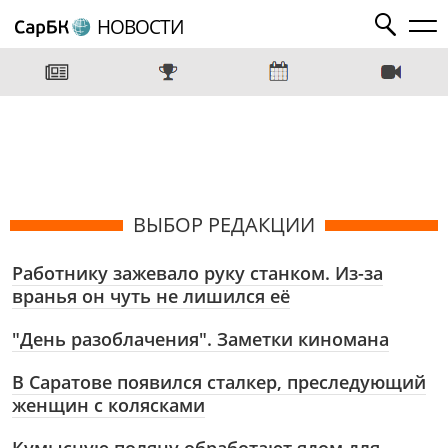
НОВОСТИ
ВЫБОР РЕДАКЦИИ
Работнику зажевало руку станком. Из-за
вранья он чуть не лишился её
"День разоблачения". Заметки киномана
В Саратове появился сталкер, преследующий
женщин с колясками