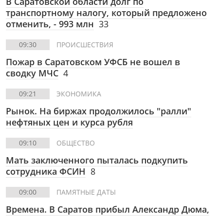
В Саратовской области долг по
транспортному налогу, который предложено
отменить, - 993 млн
33
09:30
ПРОИСШЕСТВИЯ
Пожар в Саратовском УФСБ не вошел в
сводку МЧС
4
09:21
ЭКОНОМИКА
Рынок. На биржах продолжилось "ралли"
нефтяных цен и курса рубля
09:10
ОБЩЕСТВО
Мать заключенного пыталась подкупить
сотрудника ФСИН
8
09:00
ПАМЯТНЫЕ ДАТЫ
Времена. В Саратов прибыл Александр Дюма,