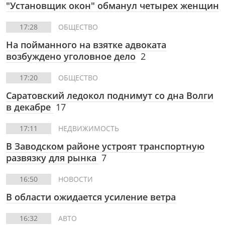
"Установщик окон" обманул четырех женщин
17:28
ОБЩЕСТВО
На пойманного на взятке адвоката
возбуждено уголовное дело
2
17:20
ОБЩЕСТВО
Саратовский ледокол поднимут со дна Волги
в декабре
17
17:11
НЕДВИЖИМОСТЬ
В Заводском районе устроят транспортную
развязку для рынка
7
16:50
НОВОСТИ
В области ожидается усиление ветра
16:32
АВТО