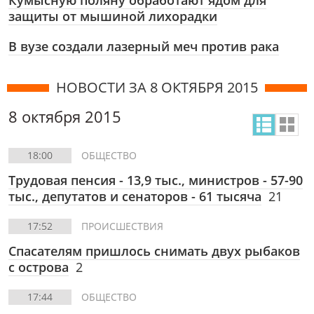
Кумысную поляну обработают ядом для
защиты от мышиной лихорадки
В вузе создали лазерный меч против рака
НОВОСТИ ЗА 8 ОКТЯБРЯ 2015
8 октября 2015
18:00
ОБЩЕСТВО
Трудовая пенсия - 13,9 тыс., министров - 57-90
тыс., депутатов и сенаторов - 61 тысяча
21
17:52
ПРОИСШЕСТВИЯ
Спасателям пришлось снимать двух рыбаков
с острова
2
17:44
ОБЩЕСТВО