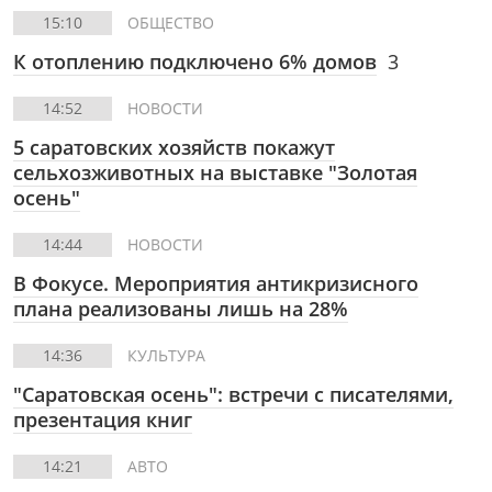
15:10
ОБЩЕСТВО
К отоплению подключено 6% домов
3
14:52
НОВОСТИ
5 саратовских хозяйств покажут
сельхозживотных на выставке "Золотая
осень"
14:44
НОВОСТИ
В Фокусе.
Мероприятия антикризисного
плана реализованы лишь на 28%
14:36
КУЛЬТУРА
"Саратовская осень": встречи с писателями,
презентация книг
14:21
АВТО