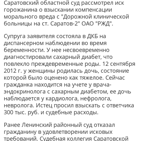
Саратовский областной суд рассмотрел иск
горожанина о взыскании компенсации
морального вреда с "Дорожной клинической
больницы на ст. Саратов-2" ОАО "РЖД".
Супруга заявителя состояла в ДКБ на
диспансерном наблюдении во время
беременности. У нее несвоевременно
диагностировали сахарный диабет, что
повлекло преждевременные роды. 12 сентября
2012 г. у женщины родилась дочь, состояние
которой было оценено как тяжелое. Сейчас
гражданка находится на учете у врача-
эндокринолога с сахарным диабетом, ее дочь
наблюдается у кардиолога, нефролога,
невролога. Истец просил взыскать с ответчика
300 тыс. руб. и судебные расходы.
Ранее Ленинский районный суд отказал
гражданину в удовлетворении исковых
требований. Судебная коллегия Саратовской