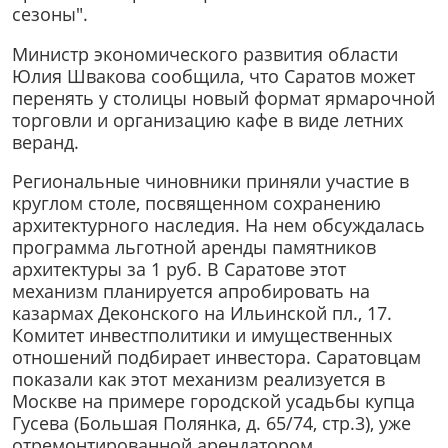
сезоны".
Министр экономического развития области
Юлия Швакова сообщила, что Саратов может
перенять у столицы новый формат ярмарочной
торговли и организацию кафе в виде летних
веранд.
Региональные чиновники приняли участие в
круглом столе, посвященном сохранению
архитектурного наследия. На нем обсуждалась
программа льготной аренды памятников
архитектуры за 1 руб. В Саратове этот
механизм планируется апробировать на
казармах Деконского на Ильинской пл., 17.
Комитет инвестполитики и имущественных
отношений подбирает инвестора. Саратовцам
показали как этот механизм реализуется в
Москве на примере городской усадьбы купца
Гусева (Большая Полянка, д. 65/74, стр.3), уже
отремонтированной арендатором.