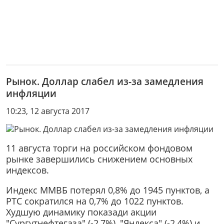
Рынок. Доллар слабел из-за замедления
инфляции
10:23, 12 августа 2017
11 августа торги на российском фондовом
рынке завершились снижением основных
индексов.
Индекс ММВБ потерял 0,8% до 1945 пунктов, а
РТС сократился на 0,7% до 1022 пунктов.
Худшую динамику показади акции
"Сургутнефтегаза" (-2,7%), "Яндекса" (-2,4%) и