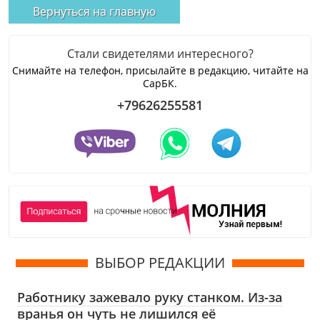
Вернуться на главную
Стали свидетелями интересного?
Снимайте на телефон, присылайте в редакцию, читайте на
СарБК.
+79626255581
ВЫБОР РЕДАКЦИИ
Работнику зажевало руку станком. Из-за
вранья он чуть не лишился её