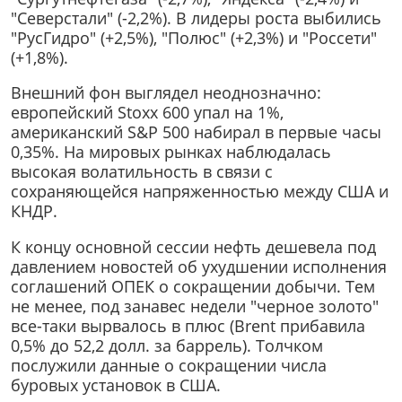
"Северстали" (-2,2%). В лидеры роста выбились
"РусГидро" (+2,5%), "Полюс" (+2,3%) и "Россети"
(+1,8%).
Внешний фон выглядел неоднозначно:
европейский Stoxx 600 упал на 1%,
американский S&P 500 набирал в первые часы
0,35%. На мировых рынках наблюдалась
высокая волатильность в связи с
сохраняющейся напряженностью между США и
КНДР.
К концу основной сессии нефть дешевела под
давлением новостей об ухудшении исполнения
соглашений ОПЕК о сокращении добычи. Тем
не менее, под занавес недели "черное золото"
все-таки вырвалось в плюс (Brent прибавила
0,5% до 52,2 долл. за баррель). Толчком
послужили данные о сокращении числа
буровых установок в США.