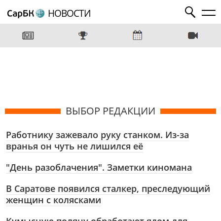
НОВОСТИ
ВЫБОР РЕДАКЦИИ
Работнику зажевало руку станком. Из-за
вранья он чуть не лишился её
"День разоблачения". Заметки киномана
В Саратове появился сталкер, преследующий
женщин с колясками