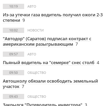
10:19
АВТО
Из-за утечки газа водитель получил ожоги 2-3
степени
9
10:02
НОВОСТИ
"Автодор" (Саратов) подписал контракт с
американским разыгрывающим
7
09:57
АВТО
Пьяный водитель на "семерке" снес столб
4
09:50
ОБЩЕСТВО
Автошколу обязали освободить земельный
участок
7
09:43
ОБЩЕСТВО
Закрылся "Путеводитель инвестора"
3