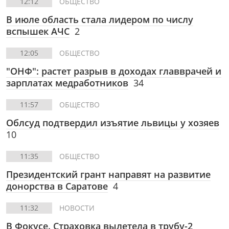
12:12
ОБЩЕСТВО
В июле область стала лидером по числу
вспышек АЧС
2
12:05
ОБЩЕСТВО
"ОНФ": растет разрыв в доходах главврачей и
зарплатах медработников
34
11:57
ОБЩЕСТВО
Облсуд подтвердил изъятие львицы у хозяев
10
11:35
ОБЩЕСТВО
Президентский грант направят на развитие
донорства в Саратове
4
11:32
НОВОСТИ
В Фокусе. Страховка вылетела в трубу-2