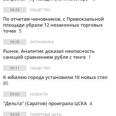
09:34
ОБЩЕСТВО
По отчетам чиновников, с Привокзальной
площади убрали 12 незаконных торговых
точек
5
09:28
ЭКОНОМИКА
Рынок. Аналитик доказал неопасность
санкций сравнением рубля с тенге
1
09:11
ОБЩЕСТВО
К юбилею города установили 10 новых стел
85
09:03
НОВОСТИ
"Дельта" (Саратов) проиграла ЦСКА
4
09:00
ПАМЯТНЫЕ ДАТЫ