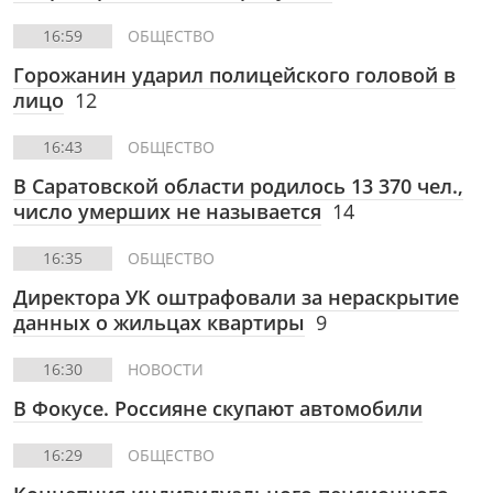
16:59
ОБЩЕСТВО
Горожанин ударил полицейского головой в
лицо
12
16:43
ОБЩЕСТВО
В Саратовской области родилось 13 370 чел.,
число умерших не называется
14
16:35
ОБЩЕСТВО
Директора УК оштрафовали за нераскрытие
данных о жильцах квартиры
9
16:30
НОВОСТИ
В Фокусе. Россияне скупают автомобили
16:29
ОБЩЕСТВО