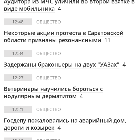
Аудитора из МЧС уличили во второй взятке в
виде мобильника
4
12:48
ОБЩЕСТВО
Некоторые акции протеста в Саратовской
области признаны резонансными
11
12:34
ОБЩЕСТВО
Задержаны браконьеры на двух "УАЗах"
4
12:27
ОБЩЕСТВО
Ветеринары научились бороться с
нодулярным дерматитом
4
12:21
ОБЩЕСТВО
Госдепу пожаловались на аварийный дом,
дороги и козырек
4