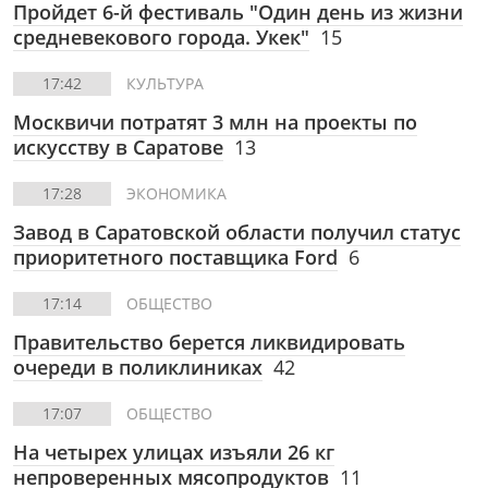
Пройдет 6-й фестиваль "Один день из жизни
средневекового города. Укек"
15
17:42
КУЛЬТУРА
Москвичи потратят 3 млн на проекты по
искусству в Саратове
13
17:28
ЭКОНОМИКА
Завод в Саратовской области получил статус
приоритетного поставщика Ford
6
17:14
ОБЩЕСТВО
Правительство берется ликвидировать
очереди в поликлиниках
42
17:07
ОБЩЕСТВО
На четырех улицах изъяли 26 кг
непроверенных мясопродуктов
11