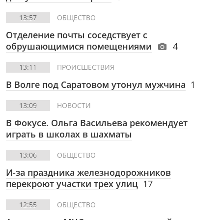
13:57
ОБЩЕСТВО
Отделение почты соседствует с
обрушающимися помещениями
4
13:11
ПРОИСШЕСТВИЯ
В Волге под Саратовом утонул мужчина
1
13:09
НОВОСТИ
В Фокусе. Ольга Васильева рекомендует
играть в школах в шахматы
13:06
ОБЩЕСТВО
И-за праздника железнодорожников
перекроют участки трех улиц
17
12:55
ОБЩЕСТВО