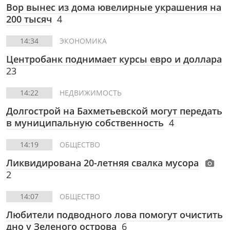
Вор вынес из дома ювелирные украшения на
200 тысяч
4
14:34
ЭКОНОМИКА
Центробанк поднимает курсы евро и доллара
23
14:22
НЕДВИЖИМОСТЬ
Долгострой на Бахметьевской могут передать
в муниципальную собственность
4
14:19
ОБЩЕСТВО
Ликвидирована 20-летняя свалка мусора
2
14:07
ОБЩЕСТВО
Любители подводного лова помогут очистить
дно у Зеленого острова
6