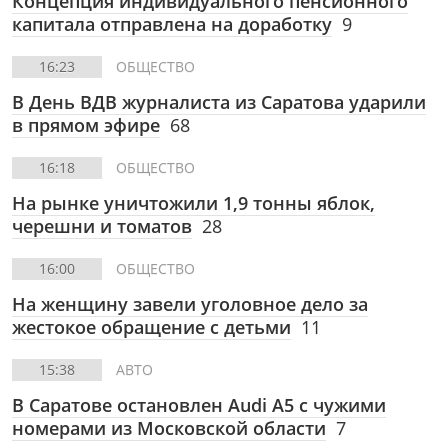
Концепция индивидуального пенсионного
капитала отправлена на доработку
9
16:23
ОБЩЕСТВО
В День ВДВ журналиста из Саратова ударили
в прямом эфире
68
16:18
ОБЩЕСТВО
На рынке уничтожили 1,9 тонны яблок,
черешни и томатов
28
16:00
ОБЩЕСТВО
На женщину завели уголовное дело за
жестокое обращение с детьми
11
15:38
АВТО
В Саратове остановлен Audi A5 с чужими
номерами из Московской области
7