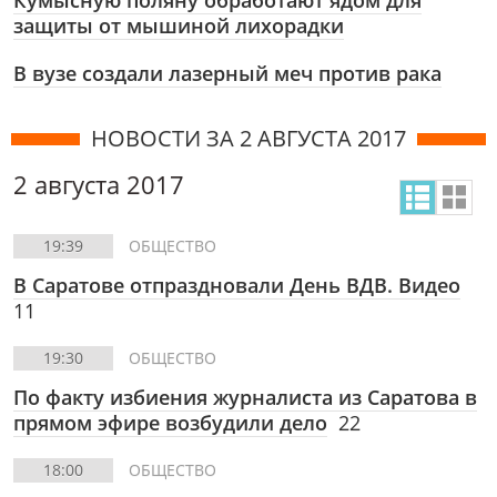
Кумысную поляну обработают ядом для
защиты от мышиной лихорадки
В вузе создали лазерный меч против рака
НОВОСТИ ЗА 2 АВГУСТА 2017
2 августа 2017
19:39
ОБЩЕСТВО
В Саратове отпраздновали День ВДВ. Видео
11
19:30
ОБЩЕСТВО
По факту избиения журналиста из Саратова в
прямом эфире возбудили дело
22
18:00
ОБЩЕСТВО