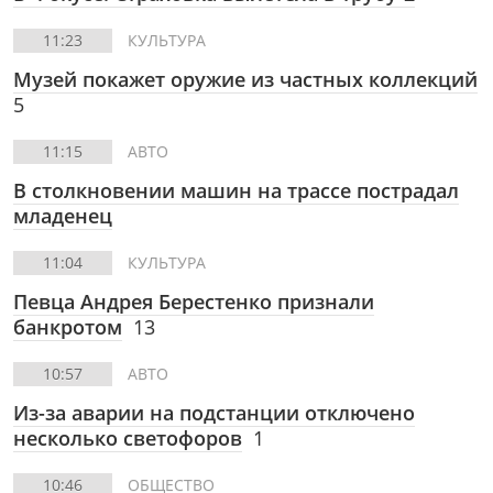
11:23
КУЛЬТУРА
Музей покажет оружие из частных коллекций
5
11:15
АВТО
В столкновении машин на трассе пострадал
младенец
11:04
КУЛЬТУРА
Певца Андрея Берестенко признали
банкротом
13
10:57
АВТО
Из-за аварии на подстанции отключено
несколько светофоров
1
10:46
ОБЩЕСТВО