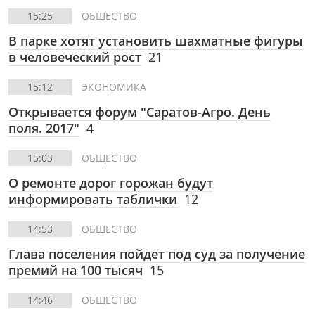
15:25
ОБЩЕСТВО
В парке хотят установить шахматные фигуры
в человеческий рост
21
15:12
ЭКОНОМИКА
Открывается форум "Саратов-Агро. День
поля. 2017"
4
15:03
ОБЩЕСТВО
О ремонте дорог горожан будут
информировать таблички
12
14:53
ОБЩЕСТВО
Глава поселения пойдет под суд за получение
премий на 100 тысяч
15
14:46
ОБЩЕСТВО