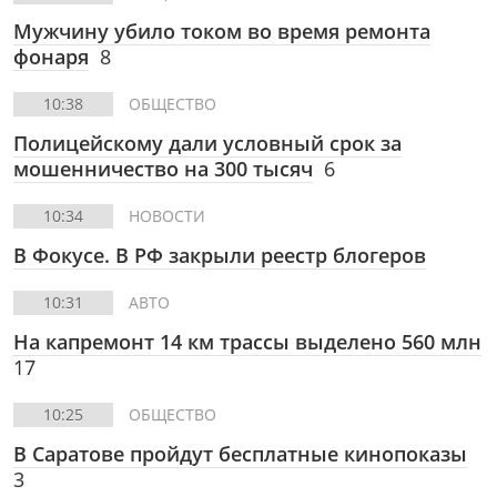
Мужчину убило током во время ремонта
фонаря
8
10:38
ОБЩЕСТВО
Полицейскому дали условный срок за
мошенничество на 300 тысяч
6
10:34
НОВОСТИ
В Фокусе. В РФ закрыли реестр блогеров
10:31
АВТО
На капремонт 14 км трассы выделено 560 млн
17
10:25
ОБЩЕСТВО
В Саратове пройдут бесплатные кинопоказы
3