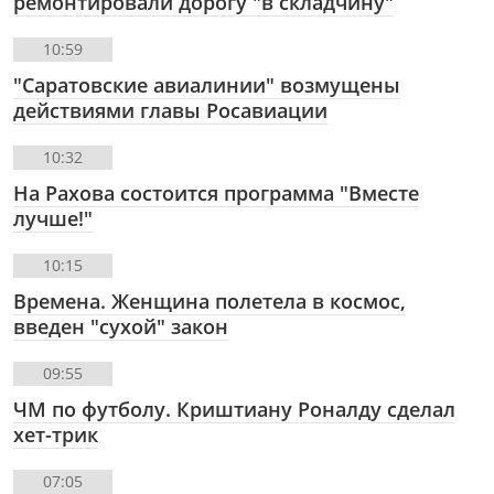
ремонтировали дорогу "в складчину"
10:59
"Саратовские авиалинии" возмущены
действиями главы Росавиации
10:32
На Рахова состоится программа "Вместе
лучше!"
10:15
Времена. Женщина полетела в космос,
введен "сухой" закон
09:55
ЧМ по футболу. Криштиану Роналду сделал
хет-трик
07:05