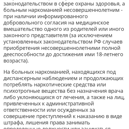
законодательством в сфере охраны здоровья, а
больным наркоманией несовершеннолетним -
при наличии информированного
добровольного согласия на медицинское
вмешательство одного из родителей или иного
законного представителя (за исключением
установленных законодательством РФ случаев
приобретения несовершеннолетними полной
дееспособности до достижения ими 18-летнего
возраста).
На больных наркоманией, находящихся под
диспансерным наблюдением и продолжающих
потреблять наркотические средства или
психотропные вещества без назначения врача
либо уклоняющихся от лечения, а также на лиц,
привлеченных к административной
ответственности или осужденных за
совершение преступлений к наказанию в виде
штрафа, лишения права занимать
определенные должности или заниматься