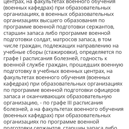
центрах, на факультетах военного обучения
(военных кафедрах) при образовательных
организациях, в военных образовательных
организациях высшего образования по
программе военной подготовки сержантов,
старшин запаса либо программе военной
подготовки солдат, матросов запаса, в том
числе граждан, подлежащих направлению на
учебные сборы (стажировки), определяется по
графе I расписания болезней, годность к
военной службе граждан, прошедших военную
подготовку в учебных военных центрах, на
факультетах военного обучения (военных
кафедрах) при образовательных организациях
по программе военной подготовки офицеров
запаса и оканчивающих образовательную
организацию, - по графе III расписания
болезней, а на факультетах военного обучения
(военных кафедрах) при образовательных
организациях по программе военной
подготовки сержантов, старшин запаса либо