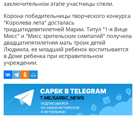
заключительном этапе участницы спели.
Корона победительницы творческого конкурса
"Королева лета" досталась
тридцатидевятилетней Марии. Титул "1-я Вице
Мисс" и "Мисс зрительских симпатий" получила
двадцатипятилетняя мать троих детей
Людмила, ее младший ребенок воспитывается
в Доме ребенка при исправительном
учреждении.