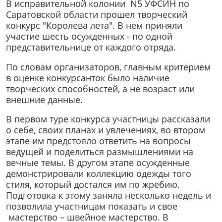
В исправительной колонии N5 УФСИН по
Саратовской области прошел творческий
конкурс "Королева лета". В нем приняли
участие шесть осужденных - по одной
представительнице от каждого отряда.
По словам организаторов, главным критерием
в оценке конкурсанток было наличие
творческих способностей, а не возраст или
внешние данные.
В первом туре конкурса участницы рассказали
о себе, своих планах и увлечениях, во втором
этапе им предстояло ответить на вопросы
ведущей и поделиться размышлениями на
вечные темы. В другом этапе осужденные
демонстрировали коллекцию одежды того
стиля, который достался им по жребию.
Подготовка к этому заняла несколько недель и
позволила участницам показать и свое
мастерство – швейное мастерство. В