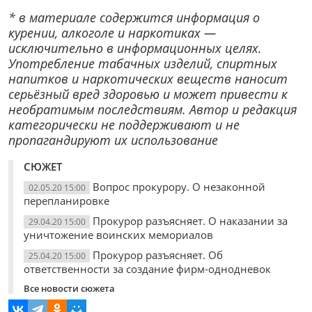
* в материале содержится информация о
курении, алкоголе и наркотиках —
исключительно в информационных целях.
Употребление табачных изделий, спиртных
напитков и наркотических веществ наносит
серьёзный вред здоровью и может привести к
необратимым последствиям. Автор и редакция
категорически не поддерживают и не
пропагандируют их использование
СЮЖЕТ
Вопрос прокурору. О незаконной
02.05.20 15:00
перепланировке
Прокурор разъясняет. О наказании за
29.04.20 15:00
уничтожение воинских мемориалов
Прокурор разъясняет. Об
25.04.20 15:00
ответственности за создание фирм-однодневок
Все новости сюжета