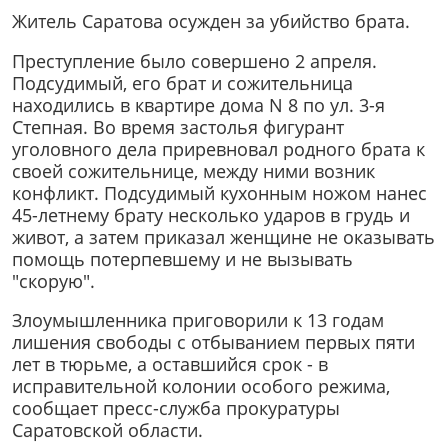
Житель Саратова осужден за убийство брата.
Преступление было совершено 2 апреля.
Подсудимый, его брат и сожительница
находились в квартире дома N 8 по ул. 3-я
Степная. Во время застолья фигурант
уголовного дела приревновал родного брата к
своей сожительнице, между ними возник
конфликт. Подсудимый кухонным ножом нанес
45-летнему брату несколько ударов в грудь и
живот, а затем приказал женщине не оказывать
помощь потерпевшему и не вызывать
"скорую".
Злоумышленника приговорили к 13 годам
лишения свободы с отбыванием первых пяти
лет в тюрьме, а оставшийся срок - в
исправительной колонии особого режима,
сообщает пресс-служба прокуратуры
Саратовской области.