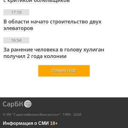
с критикой болельщиков
17:10
В области начато строительство двух
элеваторов
16:54
За ранение человека в голову хулиган
получил 2 года колонии
ПОКАЗАТЬ ЕЩЕ
© ИА "СаратовБизнесКонсалтинг", 1999 - 2026
Информация о СМИ
18+