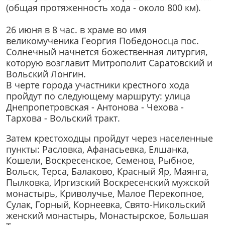
(общая протяженность хода - около 800 км).
26 июня в 8 час. в храме во имя
великомученика Георгия Победоносца пос.
Солнечный начнется божественная литургия,
которую возглавит Митрополит Саратовский и
Вольский Лонгин.
В черте города участники крестного хода
пройдут по следующему маршруту: улица
Днепропетровская - Антонова - Чехова -
Тархова - Вольский тракт.
Затем крестоходцы пройдут через населенные
пункты: Расловка, Афанасьевка, Елшанка,
Кошели, Воскресенское, Семенов, Рыбное,
Вольск, Терса, Балаково, Красный Яр, Маянга,
Пылковка, Иргизский Воскресенский мужской
монастырь, Криволучье, Малое Перекопное,
Сулак, Горный, Корнеевка, Свято-Никольский
женский монастырь, Монастырское, Большая