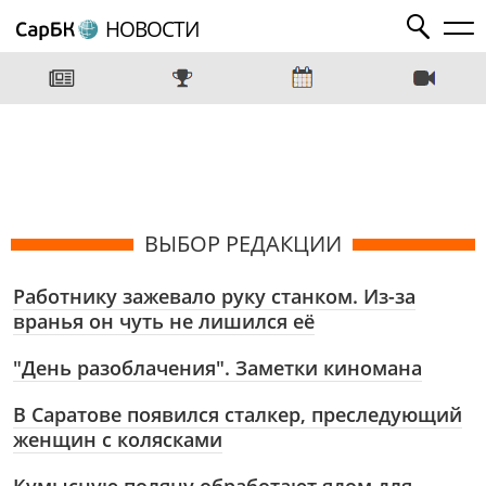
НОВОСТИ
ВЫБОР РЕДАКЦИИ
Работнику зажевало руку станком. Из-за
вранья он чуть не лишился её
"День разоблачения". Заметки киномана
В Саратове появился сталкер, преследующий
женщин с колясками