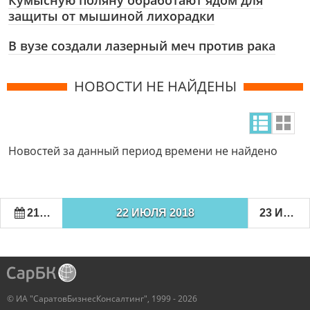
Кумысную поляну обработают ядом для
защиты от мышиной лихорадки
В вузе создали лазерный меч против рака
НОВОСТИ НЕ НАЙДЕНЫ
Новостей за данный период времени не найдено
21 ИЮЛЯ 2018
22 ИЮЛЯ 2018
23 ИЮЛЯ 2018
© ИА "СаратовБизнесКонсалтинг", 1999 - 2026