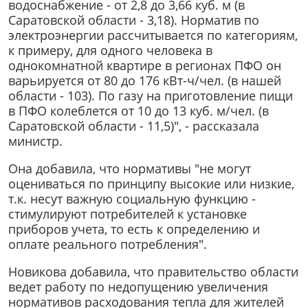
водоснабжение - от 2,8 до 3,66 куб. м (в
Саратовской области - 3,18). Норматив по
электроэнергии рассчитывается по категориям,
к примеру, для одного человека в
однокомнатной квартире в регионах ПФО он
варьируется от 80 до 176 кВт-ч/чел. (в нашей
области - 103). По газу на приготовление пищи
в ПФО колеблется от 10 до 13 куб. м/чел. (в
Саратовской области - 11,5)", - рассказала
министр.
Она добавила, что нормативы "не могут
оцениваться по принципу высокие или низкие,
т.к. несут важную социальную функцию -
стимулируют потребителей к установке
приборов учета, то есть к определению и
оплате реального потребления".
Новикова добавила, что правительство области
ведет работу по недопущению увеличения
нормативов расходования тепла для жителей