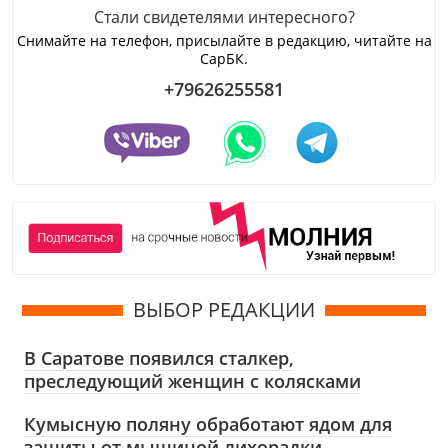
Стали свидетелями интересного?
Снимайте на телефон, присылайте в редакцию, читайте на
СарБК.
+79626255581
ВЫБОР РЕДАКЦИИ
В Саратове появился сталкер,
преследующий женщин с колясками
Кумысную поляну обработают ядом для
защиты от мышиной лихорадки