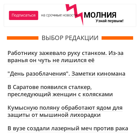
ВЫБОР РЕДАКЦИИ
Работнику зажевало руку станком. Из-за
вранья он чуть не лишился её
"День разоблачения". Заметки киномана
В Саратове появился сталкер,
преследующий женщин с колясками
Кумысную поляну обработают ядом для
защиты от мышиной лихорадки
В вузе создали лазерный меч против рака