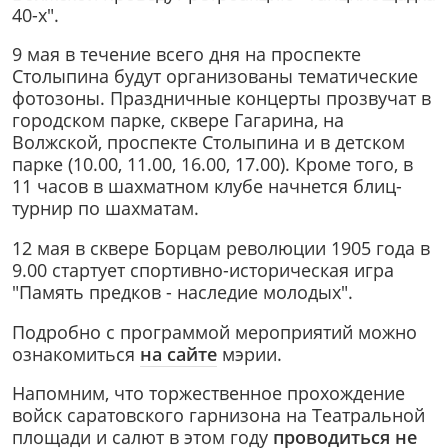
40-х".
9 мая в течение всего дня на проспекте
Столыпина будут организованы тематические
фотозоны. Праздничные концерты прозвучат в
городском парке, сквере Гагарина, на
Волжской, проспекте Столыпина и в детском
парке (10.00, 11.00, 16.00, 17.00). Кроме того, в
11 часов в шахматном клубе начнется блиц-
турнир по шахматам.
12 мая в сквере Борцам революции 1905 года в
9.00 стартует спортивно-историческая игра
"Память предков - наследие молодых".
Подробно с программой мероприятий можно
ознакомиться
на сайте
мэрии.
Напомним, что торжественное прохождение
войск саратовского гарнизона на Театральной
площади и салют в этом году
проводиться не