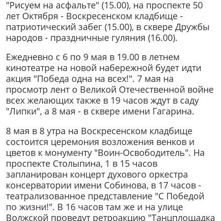
"Рисуем на асфальте" (15.00), на проспекте 50
лет Октября - Воскресенском кладбище -
патриотический забег (15.00), в сквере Дружбы
народов - праздничные гуляния (16.00).
Ежедневно с 6 по 9 мая в 19.00 в летнем
кинотеатре на новой набережной будет идти
акция "Победа одна на всех!". 7 мая на
просмотр лент о Великой Отечественной войне
всех желающих также в 19 часов ждут в саду
"Липки", а 8 мая - в сквере имени Гагарина.
8 мая в 8 утра на Воскресенском кладбище
состоится церемония возложения венков и
цветов к монументу "Воин-Освободитель". На
проспекте Столыпина, 1 в 15 часов
запланирован концерт духового оркестра
консерватории имени Собинова, в 17 часов -
театрализованное представление "С Победой
по жизни!". В 16 часов там же и на улице
Волжской проведут ретроакцию "Танцплощадка