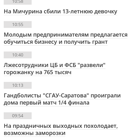
10:58
На Мичурина сбили 13-летнюю девочку
10:55
Молодым предпринимателям предлагается
обучиться бизнесу и получить грант
10:40
Лжесотрудники ЦБ и ФСБ "развели"
горожанку на 765 тысяч
10:13
Гандболисты "СГАУ-Саратова" проиграли
дома первый матч 1/4 финала
09:54
На праздничных выходных похолодает,
возможны заморозки