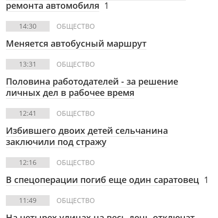
ремонта автомобиля
1
14:30
ОБЩЕСТВО
Меняется автобусный маршрут
13:31
ОБЩЕСТВО
Половина работодателей - за решение
личных дел в рабочее время
12:41
ОБЩЕСТВО
Избившего двоих детей сельчанина
заключили под стражу
12:16
ОБЩЕСТВО
В спецоперации погиб еще один саратовец
1
11:49
ОБЩЕСТВО
На четырех улицах на весь день отключат