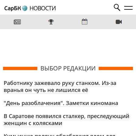
НОВОСТИ
ВЫБОР РЕДАКЦИИ
Работнику зажевало руку станком. Из-за
вранья он чуть не лишился её
"День разоблачения". Заметки киномана
В Саратове появился сталкер, преследующий
женщин с колясками