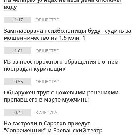
воду
11:17
ОБЩЕСТВО
Замглавврача психбольницы будут судить за
мошенничество на 1,5 млн
1
11:01
ОБЩЕСТВО
Из-за неосторожного обращения с огнем
пострадал курильщик
10:55
ОБЩЕСТВО
Обнаружен труп с ножевыми ранениями
пропавшего в марте мужчины
10:44
КУЛЬТУРА
На гастроли в Саратов приедут
"Современник" и Ереванский театр