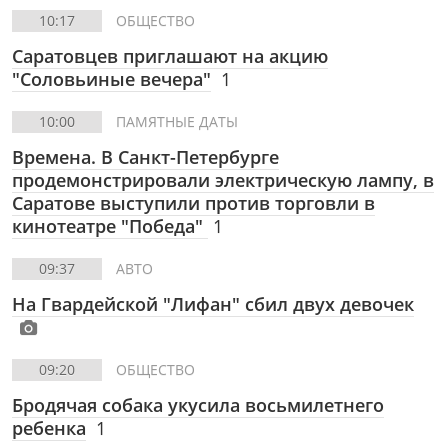
10:17
ОБЩЕСТВО
Саратовцев приглашают на акцию
"Соловьиные вечера"
1
10:00
ПАМЯТНЫЕ ДАТЫ
Времена. В Санкт-Петербурге
продемонстрировали электрическую лампу, в
Саратове выступили против торговли в
кинотеатре "Победа"
1
09:37
АВТО
На Гвардейской "Лифан" сбил двух девочек
09:20
ОБЩЕСТВО
Бродячая собака укусила восьмилетнего
ребенка
1