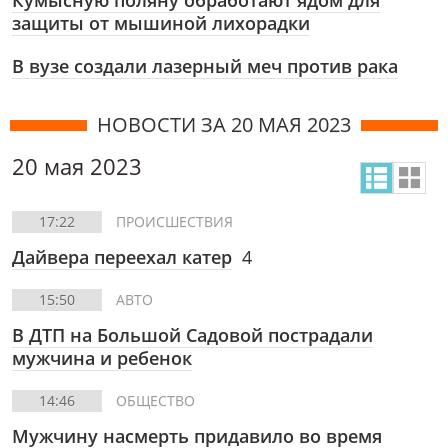
Кумысную поляну обработают ядом для
защиты от мышиной лихорадки
В вузе создали лазерный меч против рака
НОВОСТИ ЗА 20 МАЯ 2023
20 мая 2023
17:22
ПРОИСШЕСТВИЯ
Дайвера переехал катер
4
15:50
АВТО
В ДТП на Большой Садовой пострадали
мужчина и ребенок
14:46
ОБЩЕСТВО
Мужчину насмерть придавило во время