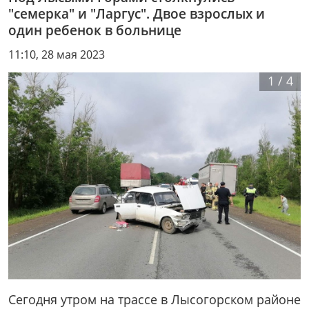
"семерка" и "Ларгус". Двое взрослых и
один ребенок в больнице
11:10, 28 мая 2023
1
/
4
Сегодня утром на трассе в Лысогорском районе