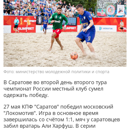
Фото: министерство молодежной политики и спорта
В Саратове во второй день второго тура
чемпионат России местный клуб сумел
одержать победу.
27 мая КПФ "Саратов" победил московский
"Локомотив". Игра в основное время
завершилась со счётом 1:1, мяч у саратовцев
забил вратарь Али Харфуш. В серии