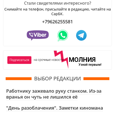
Стали свидетелями интересного?
Снимайте на телефон, присылайте в редакцию, читайте на
СарБК.
+79626255581
ВЫБОР РЕДАКЦИИ
Работнику зажевало руку станком. Из-за
вранья он чуть не лишился её
"День разоблачения". Заметки киномана