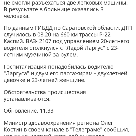
не смогли разъехаться две легковых машины.
В результате в больнице оказались 3
человека.
По данным ГИБДД по Саратовской области, ДТП
случилось в 08.20 на 660 км трассы Р-22
Каспий. ВАЗ- 2107 под управлением 20-летнего
водителя столкнулся с "Ладой Ларгус" с 23-
летним мужчиной за рулем.
Госпитализация понадобилась водителю
"Ларгуса" и двум его пассажирам - двухлетней
девочке и 23-летней женщине.
Обстоятельства происшествия
устанавливаются.
Обновление. 11.33
Министр здравоохранения региона Олег
Костин в своем канале в "Телеграме" сообщил,
что за двухлетней девочкой вылетела