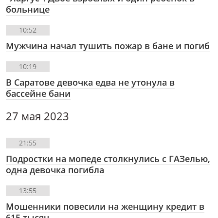
больнице
10:52
Мужчина начал тушить пожар в бане и погиб
10:19
В Саратове девочка едва не утонула в
бассейне бани
27 мая 2023
21:55
Подростки на мопеде столкнулись с ГАЗелью,
одна девочка погибла
13:55
Мошенники повесили на женщину кредит в
615 тысяч