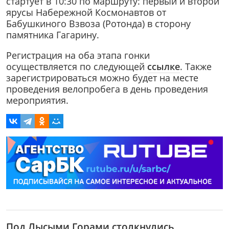
стартует в 10:30 по маршруту: первый и второй
ярусы Набережной Космонавтов от
Бабушкиного Взвоза (Ротонда) в сторону
памятника Гагарину.
Регистрация на оба этапа гонки
осуществляется по следующей
ссылке
. Также
зарегистрироваться можно будет на месте
проведения велопробега в день проведения
мероприятия.
Под Лысыми Горами столкнулись