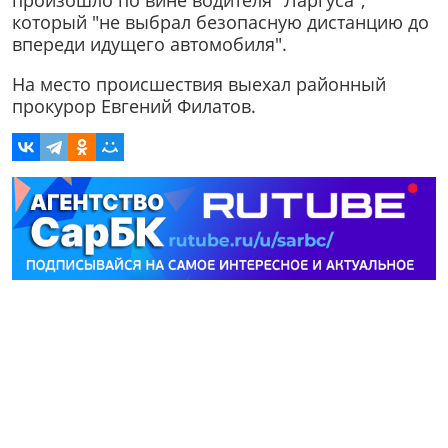
произошло по вине водителя "Ларгуса",
который "не выбрал безопасную дистанцию до
впереди идущего автомобиля".
На место происшествия выехал районный
прокурор Евгений Филатов.