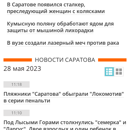
В Саратове появился сталкер,
преследующий женщин с колясками
Кумысную поляну обработают ядом для
защиты от мышиной лихорадки
В вузе создали лазерный меч против рака
НОВОСТИ САРАТОВА
28 мая 2023
11:18
Пляжники "Саратова" обыграли "Локомотив"
в серии пенальти
11:10
Под Лысыми Горами столкнулись "семерка" и
"Ларгус". Двое взрослых и один ребенок в