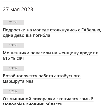
27 мая 2023
21:55
Подростки на мопеде столкнулись с ГАЗелью,
одна девочка погибла
13:55
Мошенники повесили на женщину кредит в
615 тысяч
13:02
Возобновляется работа автобусного
маршрута N8а
12:32
От мышиной лихорадки скончался самый
молодой чиновник области