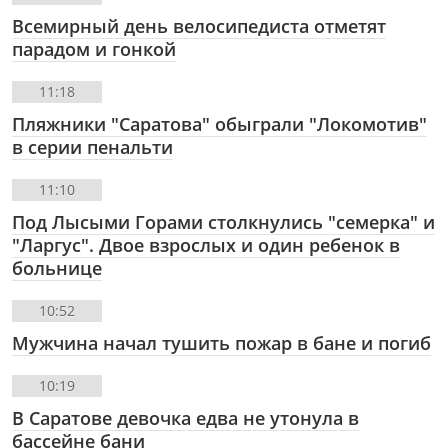
Всемирный день велосипедиста отметят
парадом и гонкой
11:18
Пляжники "Саратова" обыграли "Локомотив"
в серии пенальти
11:10
Под Лысыми Горами столкнулись "семерка" и
"Ларгус". Двое взрослых и один ребенок в
больнице
10:52
Мужчина начал тушить пожар в бане и погиб
10:19
В Саратове девочка едва не утонула в
бассейне бани