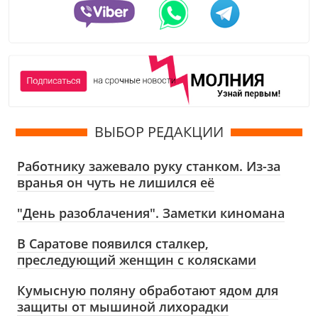
ВЫБОР РЕДАКЦИИ
Работнику зажевало руку станком. Из-за
вранья он чуть не лишился её
"День разоблачения". Заметки киномана
В Саратове появился сталкер,
преследующий женщин с колясками
Кумысную поляну обработают ядом для
защиты от мышиной лихорадки