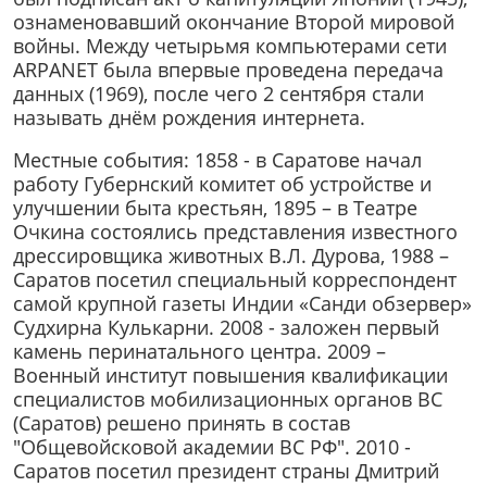
ознаменовавший окончание Второй мировой
войны. Между четырьмя компьютерами сети
ARPANET была впервые проведена передача
данных (1969), после чего 2 сентября стали
называть днём рождения интернета.
Местные события: 1858 - в Саратове начал
работу Губернский комитет об устройстве и
улучшении быта крестьян, 1895 – в Театре
Очкина состоялись представления известного
дрессировщика животных В.Л. Дурова, 1988 –
Саратов посетил специальный корреспондент
самой крупной газеты Индии «Санди обзервер»
Судхирна Кулькарни. 2008 - заложен первый
камень перинатального центра. 2009 –
Военный институт повышения квалификации
специалистов мобилизационных органов ВС
(Саратов) решено принять в состав
"Общевойсковой академии ВС РФ". 2010 -
Саратов посетил президент страны Дмитрий