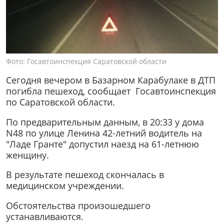
Фото: Госавтоинспекция Саратовской области
Сегодня вечером в Базарном Карабулаке в ДТП
погибла пешеход, сообщает Госавтоинспекция
по Саратовской области.
По предварительным данным, в 20:33 у дома
N48 по улице Ленина 42-летний водитель на
"Ладе Гранте" допустил наезд на 61-летнюю
женщину.
В результате пешеход скончалась в
медицинском учреждении.
Обстоятельства произошедшего
устанавливаются.