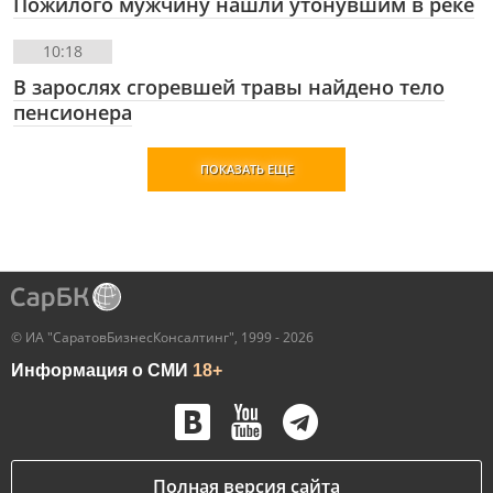
Пожилого мужчину нашли утонувшим в реке
10:18
В зарослях сгоревшей травы найдено тело
пенсионера
ПОКАЗАТЬ ЕЩЕ
© ИА "СаратовБизнесКонсалтинг", 1999 - 2026
Информация о СМИ
18+
Полная версия сайта