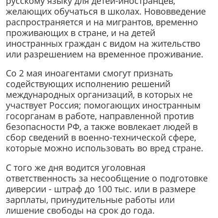
русскому языку для детей-иностранцев,
желающих обучаться в школах. Нововведение
распространяется и на мигрантов, временно
проживающих в стране, и на детей
иностранных граждан с видом на жительство
или разрешением на временное проживание.
Со 2 мая иноагентами смогут признать
содействующих исполнению решений
международных организаций, в которых не
участвует Россия; помогающих иностранным
госорганам в работе, направленной против
безопасности РФ, а также вовлекает людей в
сбор сведений в военно-технической сфере,
которые можно использовать во вред стране.
С того же дня водится уголовная
ответственность за несообщение о подготовке
диверсии - штраф до 100 тыс. или в размере
зарплаты, принудительные работы или
лишение свободы на срок до года.