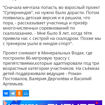
"Сначала мечтала попасть во взрослый проект
"Суперниндзя", но нужно было дорасти. Потом
появилась детская версия и я решила, что
пора, - рассказывает участница и призёр
многочисленных соревнований по
скалолазанию. - Мне было 8 лет, когда тётя
привела нас с сестрой на скалодром. Позже мы
с тренером ушли в ниндзя-спорт".
Проект снимают в Минеральных Водах, где
построили 86-метровую трассу с
препятствиями,которые адаптировали под три
возрастные категории участников. На съёмках
детей поддерживали ведущие - Роман
Постовалов, Валерия Дергилёва и Василий
Артемьев.