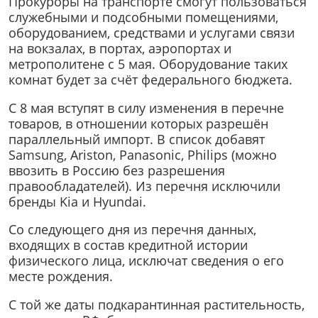
Прокуроры на транспорте смогут пользоваться
служебными и подсобными помещениями,
оборудованием, средствами и услугами связи
на вокзалах, в портах, аэропортах и
метрополитене с 5 мая. Оборудование таких
комнат будет за счёт федерального бюджета.
С 8 мая вступят в силу изменения в перечне
товаров, в отношении которых разрешён
параллельный импорт. В список добавят
Samsung, Ariston, Panasonic, Philips (можно
ввозить в Россию без разрешения
правообладателей). Из перечня исключили
бренды Kia и Hyundai.
Со следующего дня из перечня данных,
входящих в состав кредитной истории
физического лица, исключат сведения о его
месте рождения.
С той же даты подкарантинная растительность,