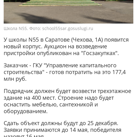
Школа N55. Фото: school55sar.gosuslugi.ru
У школы N55 в Саратове (Чехова, 1А) появится
новый корпус. Аукцион на возведение
пристройки опубликован на "Госзакупках".
Заказчик - ГКУ "Управление капитального
строительства" - готов потратить на это 177,4
млн руб.
Подрядчик должен будет возвести трехэтажное
здание на 400 мест. Строение надо будет
оснастить мебелью, сантехникой и
оборудованием.
Сдать объект должны будут до 25 декабря.
Заявки принимаются до 14 мая, победителя
назовут 16 мая.