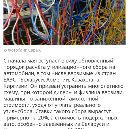
© Фотобанк СарБК
С начала мая вступает в силу обновлённый
порядок расчёта утилизационного сбора на
автомобили, в том числе ввозимые из стран
ЕАЭС - Беларуси, Армении, Казахстана,
Киргизии. Он призван устранить многолетнюю
схему, при которой дилеры и физлица ввозили
машины по заниженной таможенной
стоимости, уходя от уплаты реального
утильсбора. Ставки такого сбора вырастут
примерно на 20%, а стоимость подержанных
авто, особенно завезённых из Беларуси и