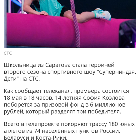
СТС
Школьница из Саратова стала героиней
второго сезона спортивного шоу "Суперниндзя.
Дети" на СТС.
Как сообщает телеканал, премьера состоится
18 мая в 18 часов. 14-летняя София Козлова
поборется за призовой фонд в 6 миллионов
рублей, который разделят три победителя.
Всего в телепроекте покоряют трассу 180 юных
атлетов из 74 населённых пунктов России,
Беларуси и Коста-Рики.