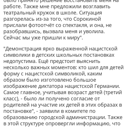
работе. Также мне предложили возглавить
театральный кружок в школе. Ситуация
разгорелась из-за того, что Сорокиной
прислали фотоотчёт со спектакля, и она, не
разобравшись, вызвала меня и уволила.
Сейчас мы уже пришли к миру".
"Демонстрация ярко выраженной нацистской
символики в детских школьных постановках
недопустима. Ещё предстоит выяснить
несколько важных моментов: кто шил для детей
форму с нацистской символикой, каким
образом было изготовлено большое
изображение диктатора нацистской Германии.
Самое главное, учитывая возраст детей (третий
класс), - было ли получено согласие от
родителей на участие их детей в этих образах в
постановке", - заявили в комитете по
образованию городской администрации. Также
в этой структуре опровергли информацию, что