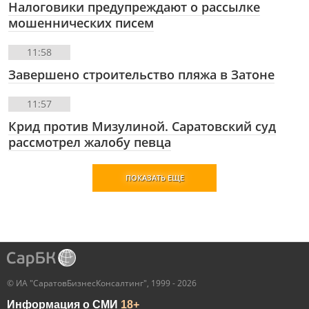
Налоговики предупреждают о рассылке
мошеннических писем
11:58
Завершено строительство пляжа в Затоне
11:57
Крид против Мизулиной. Саратовский суд
рассмотрел жалобу певца
ПОКАЗАТЬ ЕЩЕ
© ИА "СаратовБизнесКонсалтинг", 1999 - 2026
Информация о СМИ
18+