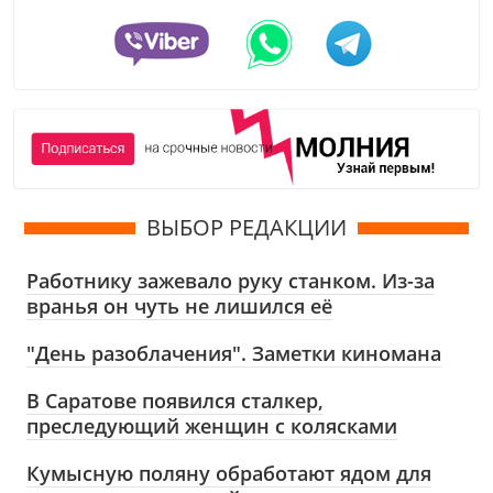
ВЫБОР РЕДАКЦИИ
Работнику зажевало руку станком. Из-за
вранья он чуть не лишился её
"День разоблачения". Заметки киномана
В Саратове появился сталкер,
преследующий женщин с колясками
Кумысную поляну обработают ядом для