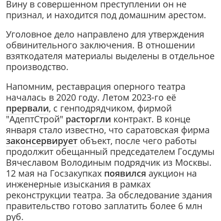
Вину в совершенном преступлении он не
признал, и находится под домашним арестом.
Уголовное дело направлено для утверждения
обвинительного заключения. В отношении
взяткодателя материалы выделены в отдельное
производство.
Напомним, реставрация оперного театра
началась в 2020 году. Летом 2023-го её
прервали
, с генподрядчиком, фирмой
"АдептСтрой"
расторгли
контракт. В конце
января стало известно, что саратовская фирма
законсервирует
объект, после чего работы
продолжит обещанный председателем Госдумы
Вячеславом Володиным подрядчик из Москвы.
12 мая на Госзакупках
появился
аукцион на
инженерные изыскания в рамках
реконструкции театра. За обследование здания
правительство готово заплатить более 6 млн
руб.