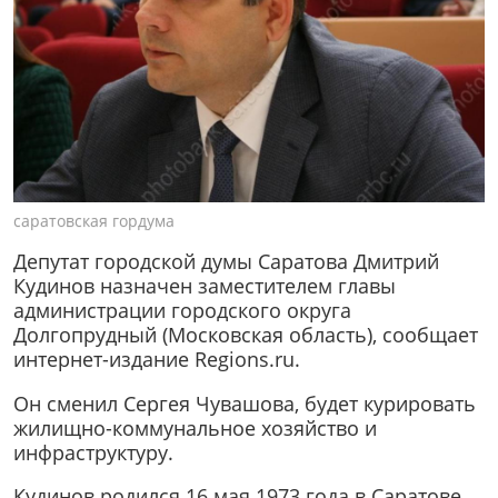
саратовская гордума
Депутат городской думы Саратова Дмитрий
Кудинов назначен заместителем главы
администрации городского округа
Долгопрудный (Московская область), сообщает
интернет-издание Regions.ru.
Он сменил Сергея Чувашова, будет курировать
жилищно-коммунальное хозяйство и
инфраструктуру.
Кудинов родился 16 мая 1973 года в Саратове.