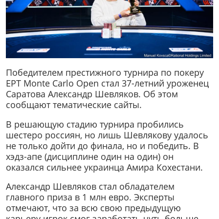
Победителем престижного турнира по покеру
EPT Monte Carlo Open стал 37-летний уроженец
Саратова Александр Шевляков. Об этом
сообщают тематические сайты.
В решающую стадию турнира пробились
шестеро россиян, но лишь Шевлякову удалось
не только дойти до финала, но и победить. В
хэдз-апе (дисциплине один на один) он
оказался сильнее украинца Амира Кохестани.
Александр Шевляков стал обладателем
главного приза в 1 млн евро. Эксперты
отмечают, что за всю свою предыдущую
карьеру игрок смог заработать чуть больше