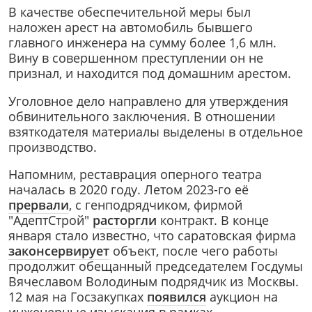
В качестве обеспечительной меры был
наложен арест на автомобиль бывшего
главного инженера на сумму более 1,6 млн.
Вину в совершенном преступлении он не
признал, и находится под домашним арестом.
Уголовное дело направлено для утверждения
обвинительного заключения. В отношении
взяткодателя материалы выделены в отдельное
производство.
Напомним, реставрация оперного театра
началась в 2020 году. Летом 2023-го её
прервали
, с генподрядчиком, фирмой
"АдептСтрой"
расторгли
контракт. В конце
января стало известно, что саратовская фирма
законсервирует
объект, после чего работы
продолжит обещанный председателем Госдумы
Вячеславом Володиным подрядчик из Москвы.
12 мая на Госзакупках
появился
аукцион на