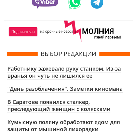
ВЫБОР РЕДАКЦИИ
Работнику зажевало руку станком. Из-за
вранья он чуть не лишился её
"День разоблачения". Заметки киномана
В Саратове появился сталкер,
преследующий женщин с колясками
Кумысную поляну обработают ядом для
защиты от мышиной лихорадки