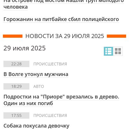
На острове под мостом нашли труп молодого
человека
Горожанин на питбайке сбил полицейского
НОВОСТИ ЗА 29 ИЮЛЯ 2025
29 июля 2025
22:28
ПРОИСШЕСТВИЯ
В Волге утонул мужчина
18:29
АВТО
Подростки на "Приоре" врезались в дерево.
Один из них погиб
17:55
ПРОИСШЕСТВИЯ
Собака покусала девочку