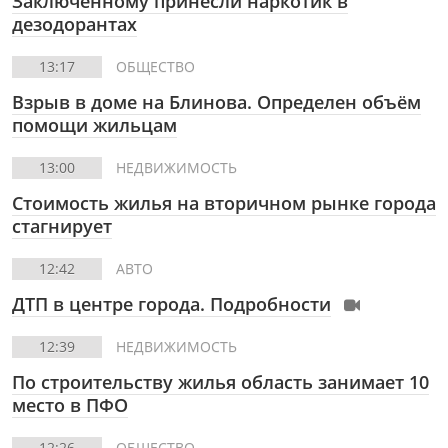
Заключённому принесли наркотик в
дезодорантах
13:17
ОБЩЕСТВО
Взрыв в доме на Блинова. Определен объём
помощи жильцам
13:00
НЕДВИЖИМОСТЬ
Стоимость жилья на вторичном рынке города
стагнирует
12:42
АВТО
ДТП в центре города. Подробности
12:39
НЕДВИЖИМОСТЬ
По строительству жилья область занимает 10
место в ПФО
12:26
ОБЩЕСТВО