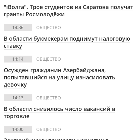
"iВолга". Трое студентов из Саратова получат
гранты Росмолодёжи
14:36
ОБЩЕСТВО
В области букмекерам поднимут налоговую
ставку
14:14
ОБЩЕСТВО
Осужден гражданин Азербайджана,
попытавшийся на улицу изнасиловать
девочку
14:13
ОБЩЕСТВО
В области снизилось число вакансий в
торговле
14:00
ОБЩЕСТВО