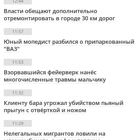
12:44
Власти обещают дополнительно
отремонтировать в городе 30 км дорог
11:57
Юный мопедист разбился о припаркованный
"ВАЗ"
11:53
Взорвавшийся фейерверк нанёс
многочисленные травмы мальчику
11:32
Клиенту бара угрожал убийством пьяный
прыгун с отвёрткой и ножом
11:29
Нелегальных мигрантов ловили на