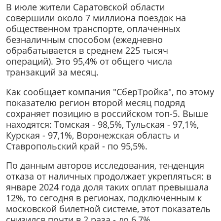
В июле жители Саратовской области
совершили около 7 миллиона поездок на
общественном транспорте, оплаченных
безналичным способом (ежедневно
обрабатывается в среднем 225 тысяч
операций). Это 95,4% от общего числа
транзакций за месяц.
Как сообщает компания "СберТройка", по этому
показателю регион второй месяц подряд
сохраняет позицию в российском топ-5. Выше
находятся: Томская - 98,5%, Тульская - 97,1%,
Курская - 97,1%, Воронежская область и
Ставропольский край - по 95,5%.
По данным авторов исследования, тенденция
отказа от наличных продолжает укрепляться: в
январе 2024 года доля таких оплат превышала
12%, то сегодня в регионах, подключенным к
московской билетной системе, этот показатель
снизился почти в 2 раза - до 6,7%.