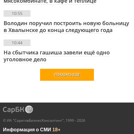
мясокомбинате, в кафе и теплице
10:55
Володин поручил построить новую больницу
в Хвалынске до конца следующего года
10:44
На сбытчика гашиша завели ещё одно
уголовное дело
ПОКАЗАТЬ ЕЩЕ
© ИА "СаратовБизнесКонсалтинг", 1999 - 2026
Информация о СМИ
18+