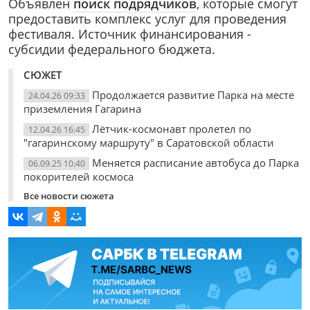
Объявлен
поиск подрядчиков
, которые смогут
предоставить комплекс услуг для проведения
фестиваля. Источник финансирования -
субсидии федерального бюджета.
СЮЖЕТ
Продолжается развитие Парка на месте
24.04.26 09:33
приземления Гагарина
Лётчик-космонавт пролетел по
12.04.26 16:45
"гагаринскому маршруту" в Саратовской области
Меняется расписание автобуса до Парка
06.09.25 10:40
покорителей космоса
Все новости сюжета