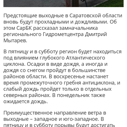
Предстоящие выходные в Саратовской области
вновь будут прохладными и дождливыми. Об
этом СарБК рассказал замначальника
регионального Гидрометцентра Дмитрий
Мытарев.
В пятницу и в субботу регион будет находиться
под влиянием глубокого Атлантического
циклона. Осадки в виде дождя, а иногда и
дождя со снегом пройдут в большинстве
районов области. В воскресенье настанет
время промежуточного гребня антициклона, и
слабый дождь пройдет только в отдельных
северных районах. В понедельник также
ожидается дождь.
Преимущественное направление ветра в
выходные – западное и юго-западное. В
пятницу и в субботу порывы будут достигать