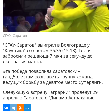
СГАУ-Саратов
"СГАУ-Саратов" выиграл в Волгограде у
"Каустика" со счётом 36:35 (15:18). Гости
забросили решающий мяч за секунду до
окончания матча.
Эта победа позволила саратовским
гандболистам возглавить группу команд,
ведущих борьбу за девятое место Суперлиги.
Следующую встречу "аграрии" проведут 29
апреля в Саратове с "Динамо Астраханью".