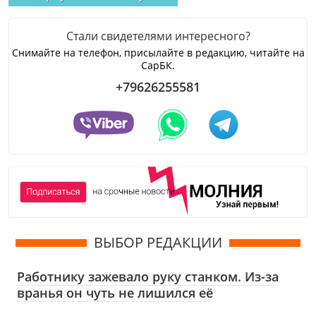
Стали свидетелями интересного?
Снимайте на телефон, присылайте в редакцию, читайте на
СарБК.
+79626255581
ВЫБОР РЕДАКЦИИ
Работнику зажевало руку станком. Из-за
вранья он чуть не лишился её