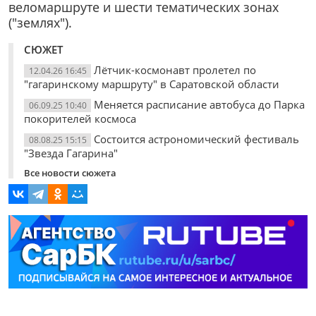
веломаршруте и шести тематических зонах
("землях").
СЮЖЕТ
Лётчик-космонавт пролетел по
12.04.26 16:45
"гагаринскому маршруту" в Саратовской области
Меняется расписание автобуса до Парка
06.09.25 10:40
покорителей космоса
Состоится астрономический фестиваль
08.08.25 15:15
"Звезда Гагарина"
Все новости сюжета