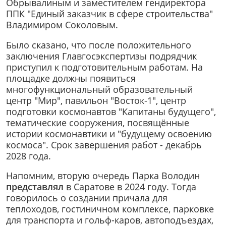
Обрывалиным и заместителем гендиректора
ППК "Единый заказчик в сфере строительства"
Владимиром Соколовым.
Было сказано, что после положительного
заключения Главгосэкспертизы подрядчик
приступил к подготовительным работам. На
площадке должны появиться
многофункциональный образовательный
центр "Мир", павильон "Восток-1", центр
подготовки космонавтов "Капитаны будущего",
тематические сооружения, посвящённые
истории космонавтики и "будущему освоению
космоса". Срок завершения работ - декабрь
2028 года.
Напомним, вторую очередь Парка Володин
представлял
в Саратове в 2024 году. Тогда
говорилось о создании причала для
теплоходов, гостиничном комплексе, парковке
для транспорта и гольф-каров, автоподъездах,