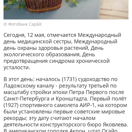
© Фотобанк СарБК
Сегодня, 12 мая, отмечается Международный
день медицинской сестры, Международный
день охраны здоровья растений, День
экологического образования, День
предотвращения синдрома хронической
усталости.
В этот день: началось (1731) судоходство по
Ладожскому каналу - результату третьей по
масштабу стройки эпохи Петра Первого после
Санкт-Петербурга и Кронштадта. Первый полёт
(1927) спортивного самолета АИР-1, на котором
были установлены первые советские мировые
рекорды; эту дату считают началом
деятельности конструкторского бюро Яковлева.
В американском городке Акрон, штат Огайо,