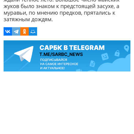
жуков было знаком к предстоящей засухе, а
муравьи, по мнению предков, прятались к
затяжным дождям.