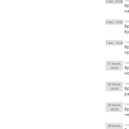
ПА
3 Авг, 09:00
Вр
на
ПА
2 Авг, 10:00
Вр
Бу
ПА
1 Авг, 10:00
Вр
пр
ПА
31 Июля,
Вр
09:00
н
ПА
30 Июля,
Вр
09:00
ра
ПА
29 Июля,
Вр
09:00
че
ПА
28 Июля,