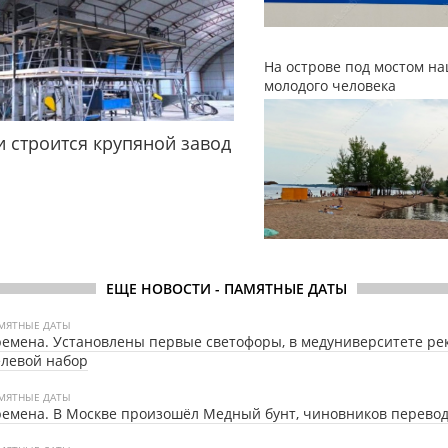
На острове под мостом н
молодого человека
и строится крупяной завод
ЕЩЕ НОВОСТИ - ПАМЯТНЫЕ ДАТЫ
МЯТНЫЕ ДАТЫ
емена. Установлены первые светофоры, в медуниверситете р
левой набор
МЯТНЫЕ ДАТЫ
емена. В Москве произошёл Медный бунт, чиновников перевод