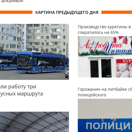
дождливым
КАРТИНА ПРЕДЫДУЩЕГО ДНЯ
Производство курятины в
сократилось на 65%
ли работу три
Горожанин на питбайке с
бусных маршрута
полицейского