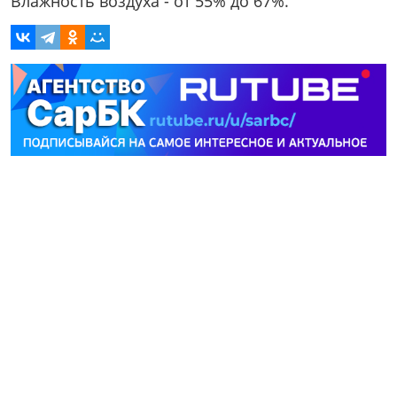
Влажность воздуха - от 55% до 67%.