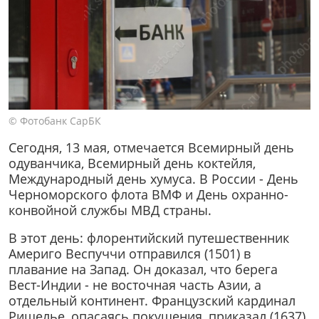
© Фотобанк СарБК
Сегодня, 13 мая, отмечается Всемирный день
одуванчика, Всемирный день коктейля,
Международный день хумуса. В России - День
Черноморского флота ВМФ и День охранно-
конвойной службы МВД страны.
В этот день: флорентийский путешественник
Америго Веспуччи отправился (1501) в
плавание на Запад. Он доказал, что берега
Вест-Индии - не восточная часть Азии, а
отдельный континент. Французский кардинал
Ришелье, опасаясь покушения, приказал (1637)