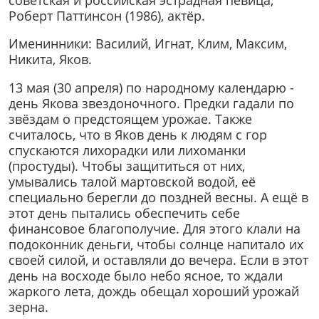
Роберт Паттинсон (1986), актёр.
Именинники: Василий, Игнат, Клим, Максим,
Никита, Яков.
13 мая (30 апреля) по народному календарю -
день Якова звездоночного. Предки гадали по
звёздам о предстоящем урожае. Также
считалось, что в Яков день к людям с гор
спускаются лихорадки или лихоманки
(простуды). Чтобы защититься от них,
умывались талой мартовской водой, её
специально берегли до поздней весны. А ещё в
этот день пытались обеспечить себе
финансовое благополучие. Для этого клали на
подоконник деньги, чтобы солнце напитало их
своей силой, и оставляли до вечера. Если в этот
день на восходе было небо ясное, то ждали
жаркого лета, дождь обещал хороший урожай
зерна.