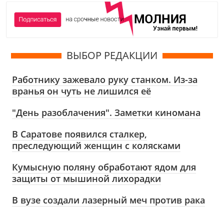
ВЫБОР РЕДАКЦИИ
Работнику зажевало руку станком. Из-за
вранья он чуть не лишился её
"День разоблачения". Заметки киномана
В Саратове появился сталкер,
преследующий женщин с колясками
Кумысную поляну обработают ядом для
защиты от мышиной лихорадки
В вузе создали лазерный меч против рака