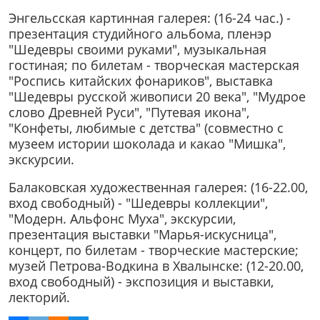
Энгельсская картинная галерея: (16-24 час.) -
презентация студийного альбома, пленэр
"Шедевры своими руками", музыкальная
гостиная; по билетам - творческая мастерская
"Роспись китайских фонариков", выставка
"Шедевры русской живописи 20 века", "Мудрое
слово Древней Руси", "Путевая икона",
"Конфеты, любимые с детства" (совместно с
музеем истории шоколада и какао "Мишка",
экскурсии.
Балаковская художественная галерея: (16-22.00,
вход свободный) - "Шедевры коллекции",
"Модерн. Альфонс Муха", экскурсии,
презентация выставки "Марья-искусница",
концерт, по билетам - творческие мастерские;
музей Петрова-Водкина в Хвалынске: (12-20.00,
вход свободный) - экспозиция и выставки,
лекторий.