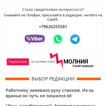
Стали свидетелями интересного?
Снимайте на телефон, присылайте в редакцию, читайте на
СарБК.
+79626255581
ВЫБОР РЕДАКЦИИ
Работнику зажевало руку станком. Из-за
вранья он чуть не лишился её
"День разоблачения". Заметки киномана