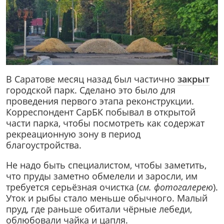
В Саратове месяц назад был частично
закрыт
городской парк. Сделано это было для
проведения первого этапа реконструкции.
Корреспондент СарБК побывал в открытой
части парка, чтобы посмотреть как содержат
рекреационную зону в период
благоустройства.
Не надо быть специалистом, чтобы заметить,
что пруды заметно обмелели и заросли, им
требуется серьёзная очистка (
см. фотогалерею
).
Уток и рыбы стало меньше обычного. Малый
пруд, где раньше обитали чёрные лебеди,
облюбовали чайка и цапля.