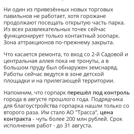
Ни один из привезённых новых торговых
павильнов не работает, хотя горожане
продолжают посещать открытую часть парка.
Из всех развлекательных точек сейчас
функционирует только контактный зоопарк.
Зона аттракционов по-прежнему закрыта.
Что касается ремонта, то вход со 2-й Садовой и
центральная аллея пока не тронуты, а в
большом пруду был обнаружен земснаряд.
Работы сейчас ведутся в зоне детской
площадки и на прилегающей территории.
Напомним, что горпарк
перешёл под контроль
города в августе прошлого года. Подрядчика
для благоустройства горпарка нашли только со
второго раза. Им стало АО "Трасса",
цена
контракта
- чуть более 200 млн рублей. Срок
исполнения работ - до 31 августа.