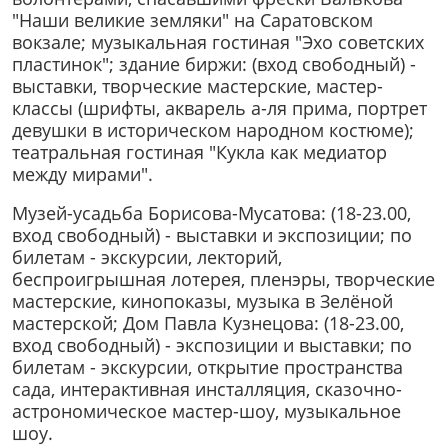
"Наши великие земляки" на Саратовском
вокзале; музыкальная гостиная "Эхо советских
пластинок"; здание биржи: (вход свободный) -
выставки, творческие мастерские, мастер-
классы (шрифты, акварель а-ля прима, портрет
девушки в историческом народном костюме);
театральная гостиная "Кукла как медиатор
между мирами".
Музей-усадьба Борисова-Мусатова: (18-23.00,
вход свободный) - выставки и экспозиции; по
билетам - экскурсии, лекторий,
беспроигрышная лотерея, пленэры, творческие
мастерские, кинопоказы, музыка в Зелёной
мастерской; Дом Павла Кузнецова: (18-23.00,
вход свободный) - экспозиции и выставки; по
билетам - экскурсии, открытие пространства
сада, интерактивная инсталляция, сказочно-
астрономическое мастер-шоу, музыкальное
шоу.