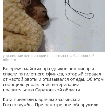
управление ветеринарии правительства Саратовской
области
Во время майских праздников ветеринары
спасли пятилетнего сфинкса, который страдал
от частой рвоты и отказывался от еды. Об этом
сообщило управление ветеринарии
правительства Саратовской области.
Кота привезли к врачам хвалынской
Госветслужбы. При осмотре они обнаружили