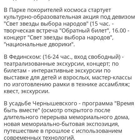
В Парке покорителей космоса стартует
культурно-образовательная акция под девизом
"Свет звезды выбора народов" (15 час. -
творческая встреча "Обратный билет", 16.00 -
концерт "Свет звезды выбора народов",
"национальные дворики".
В Фединском: (16-24 час., вход свободный) -
театрализованные экскурсии, концерт; по
билетам - интерактивные экскурсии по
выставке для детей и взрослых, мастер-классы
по изготовлению рамки в технике ассамбляж;
квест, экскурсии.
В усадьбе Чернышевского - программа "Время
быть вместе" (осмотр открытого после
длительного перерыва мемориального дома,
новая мемориально-бытовая экспозиция,
путешествие в прошлое с использованием
современных технологий.