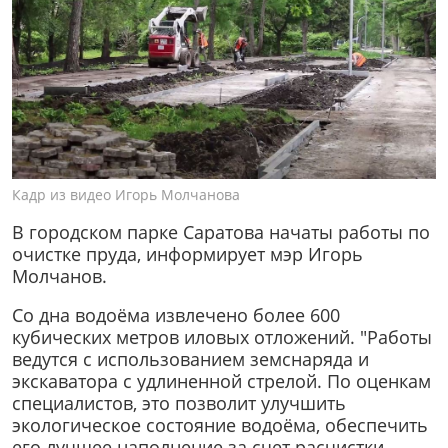
Кадр из видео Игорь Молчанова
В городском парке Саратова начаты работы по
очистке пруда, информирует мэр Игорь
Молчанов.
Со дна водоёма извлечено более 600
кубических метров иловых отложений. "Работы
ведутся с использованием земснаряда и
экскаватора с удлиненной стрелой. По оценкам
специалистов, это позволит улучшить
экологическое состояние водоёма, обеспечить
его лучшее наполнение за счет расчистки