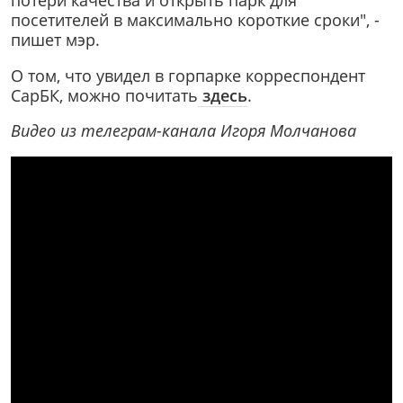
потери качества и открыть парк для
посетителей в максимально короткие сроки", -
пишет мэр.
О том, что увидел в горпарке корреспондент
СарБК, можно почитать
здесь
.
Видео из телеграм-канала Игоря Молчанова