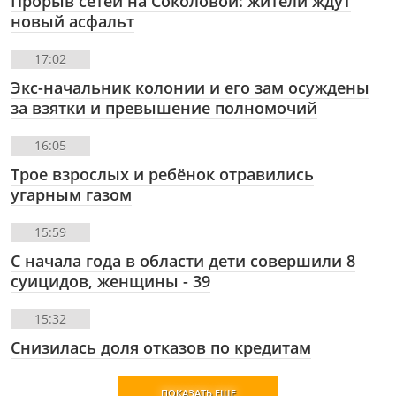
Прорыв сетей на Соколовой: жители ждут
новый асфальт
17:02
Экс-начальник колонии и его зам осуждены
за взятки и превышение полномочий
16:05
Трое взрослых и ребёнок отравились
угарным газом
15:59
С начала года в области дети совершили 8
суицидов, женщины - 39
15:32
Снизилась доля отказов по кредитам
ПОКАЗАТЬ ЕЩЕ